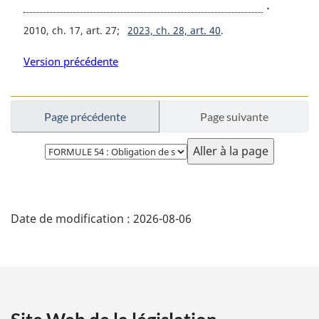
.
2010, ch. 17, art. 27
2023, ch. 28, art. 40
Version précédente
Page précédente
Page suivante
Choisissez
la
page
D
Date de modification :
2026-08-06
é
t
a