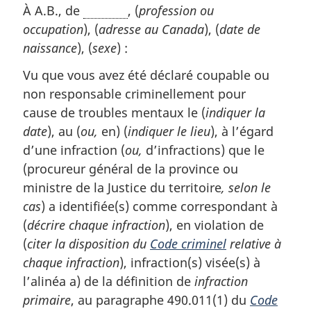
À A.B., de
, (
profession ou
occupation
), (
adresse au Canada
), (
date de
naissance
), (
sexe
) :
Vu que vous avez été déclaré coupable ou
non responsable criminellement pour
cause de troubles mentaux le (
indiquer la
date
), au (
ou,
en) (
indiquer le lieu
), à l’égard
d’une infraction (
ou,
d’infractions) que le
(procureur général de la province ou
ministre de la Justice du territoire
, selon le
cas
) a identifiée(s) comme correspondant à
(
décrire chaque infraction
), en violation de
(
citer la disposition du
Code criminel
relative à
chaque infraction
), infraction(s) visée(s) à
l’alinéa a) de la définition de
infraction
primaire
, au paragraphe 490.011(1) du
Code