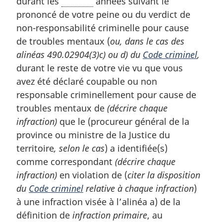
durant les
années suivant le
prononcé de votre peine ou du verdict de
non-responsabilité criminelle pour cause
de troubles mentaux (
ou, dans le cas des
alinéas 490.02904(3)c) ou d) du
Code criminel
,
durant le reste de votre vie vu que vous
avez été déclaré coupable ou non
responsable criminellement pour cause de
troubles mentaux de
(décrire chaque
infraction)
que le (procureur général de la
province ou ministre de la Justice du
territoire
, selon le cas
) a identifiée(s)
comme correspondant
(décrire chaque
infraction)
en violation de (
citer la disposition
du
Code criminel
relative à chaque infraction
)
à une infraction visée à l’alinéa a) de la
définition de
infraction primaire
, au