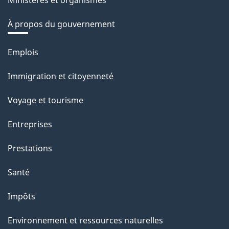
Ministères et organismes
À propos du gouvernement
Thèmes
Emplois
et
Immigration et citoyenneté
sujets
Voyage et tourisme
Entreprises
Prestations
Santé
Impôts
Environnement et ressources naturelles