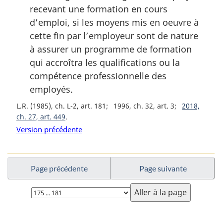
recevant une formation en cours
d’emploi, si les moyens mis en oeuvre à
cette fin par l’employeur sont de nature
à assurer un programme de formation
qui accroîtra les qualifications ou la
compétence professionnelle des
employés.
L.R. (1985), ch. L-2, art. 181
1996, ch. 32, art. 3
2018,
ch. 27, art. 449
Version précédente
Page précédente
Page suivante
Choisissez
la
page