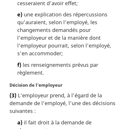
cesseraient d’avoir effet;
e)
une explication des répercussions
qu’auraient, selon l’employé, les
changements demandés pour
l’employeur et de la manière dont
l’employeur pourrait, selon l’employé,
s’en accommoder;
f)
les renseignements prévus par
règlement.
N
Décision de l’employeur
o
(3)
L’employeur prend, à l’égard de la
t
demande de l’employé, l’une des décisions
e
m
suivantes :
a
a)
il fait droit à la demande de
r