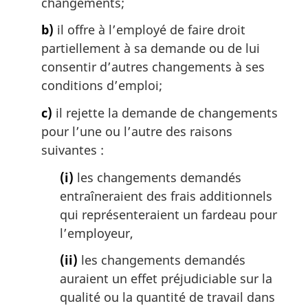
g
changements;
i
b)
il offre à l’employé de faire droit
n
a
partiellement à sa demande ou de lui
l
consentir d’autres changements à ses
e
conditions d’emploi;
:
c)
il rejette la demande de changements
pour l’une ou l’autre des raisons
suivantes :
(i)
les changements demandés
entraîneraient des frais additionnels
qui représenteraient un fardeau pour
l’employeur,
(ii)
les changements demandés
auraient un effet préjudiciable sur la
qualité ou la quantité de travail dans