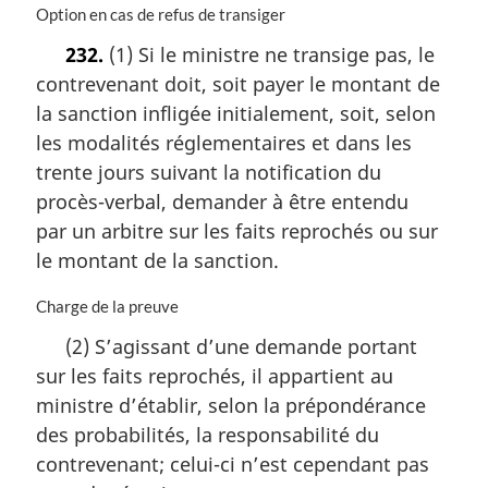
N
Option en cas de refus de transiger
o
232.
(1) Si le ministre ne transige pas, le
t
contrevenant doit, soit payer le montant de
e
m
la sanction infligée initialement, soit, selon
a
les modalités réglementaires et dans les
r
trente jours suivant la notification du
g
i
procès-verbal, demander à être entendu
n
par un arbitre sur les faits reprochés ou sur
a
le montant de la sanction.
l
e
N
Charge de la preuve
:
o
(2) S’agissant d’une demande portant
t
sur les faits reprochés, il appartient au
e
m
ministre d’établir, selon la prépondérance
a
des probabilités, la responsabilité du
r
contrevenant; celui-ci n’est cependant pas
g