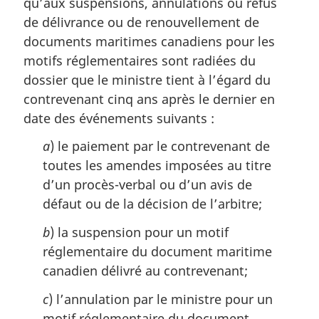
i
qu’aux suspensions, annulations ou refus
n
de délivrance ou de renouvellement de
a
documents maritimes canadiens pour les
l
motifs réglementaires sont radiées du
e
:
dossier que le ministre tient à l’égard du
contrevenant cinq ans après le dernier en
date des événements suivants :
a
) le paiement par le contrevenant de
toutes les amendes imposées au titre
d’un procès-verbal ou d’un avis de
défaut ou de la décision de l’arbitre;
b
) la suspension pour un motif
réglementaire du document maritime
canadien délivré au contrevenant;
c
) l’annulation par le ministre pour un
motif réglementaire du document