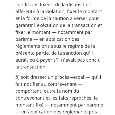
conditions fixées, de la disposition
a
l
afférente à la violation, fixer le montant
e
et la forme de la caution à verser pour
:
garantir l’exécution de la transaction et
fixer le montant — notamment par
barème — en application des
règlements pris sous le régime de la
présente partie, de la sanction qu’il
aurait eu à payer s’il n’avait pas conclu
la transaction;
b
) soit dresser un procès-verbal — qu’il
fait notifier au contrevenant —
comportant, outre le nom du
contrevenant et les faits reprochés, le
montant fixé — notamment par barème
— en application des règlements pris