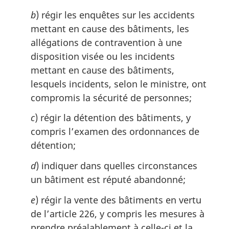
l
b
) régir les enquêtes sur les accidents
e
:
mettant en cause des bâtiments, les
allégations de contravention à une
disposition visée ou les incidents
mettant en cause des bâtiments,
lesquels incidents, selon le ministre, ont
compromis la sécurité de personnes;
c
) régir la détention des bâtiments, y
compris l’examen des ordonnances de
détention;
d
) indiquer dans quelles circonstances
un bâtiment est réputé abandonné;
e
) régir la vente des bâtiments en vertu
de l’article 226, y compris les mesures à
prendre préalablement à celle-ci et la