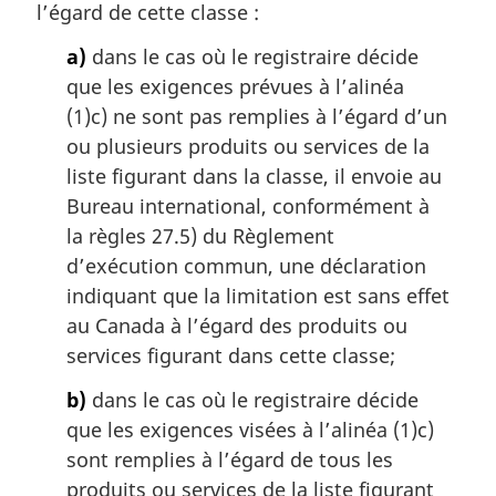
l’égard de cette classe :
i
n
a)
dans le cas où le registraire décide
a
que les exigences prévues à l’alinéa
l
(1)c) ne sont pas remplies à l’égard d’un
e
:
ou plusieurs produits ou services de la
liste figurant dans la classe, il envoie au
Bureau international, conformément à
la règles 27.5) du Règlement
d’exécution commun, une déclaration
indiquant que la limitation est sans effet
au Canada à l’égard des produits ou
services figurant dans cette classe;
b)
dans le cas où le registraire décide
que les exigences visées à l’alinéa (1)c)
sont remplies à l’égard de tous les
produits ou services de la liste figurant