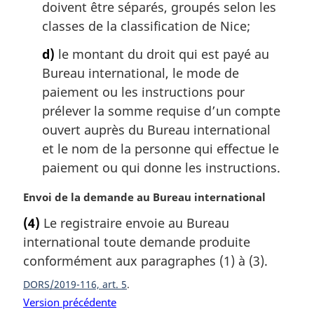
doivent être séparés, groupés selon les
e
:
classes de la classification de Nice;
d)
le montant du droit qui est payé au
Bureau international, le mode de
paiement ou les instructions pour
prélever la somme requise d’un compte
ouvert auprès du Bureau international
et le nom de la personne qui effectue le
paiement ou qui donne les instructions.
N
Envoi de la demande au Bureau international
o
(4)
Le registraire envoie au Bureau
t
international toute demande produite
e
m
conformément aux paragraphes (1) à (3).
a
DORS/2019-116, art. 5
r
Version précédente
g