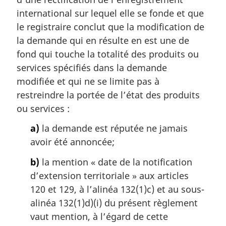
g
international sur lequel elle se fonde et que
i
le registraire conclut que la modification de
n
la demande qui en résulte en est une de
a
l
fond qui touche la totalité des produits ou
e
services spécifiés dans la demande
:
modifiée et qui ne se limite pas à
restreindre la portée de l’état des produits
ou services :
a)
la demande est réputée ne jamais
avoir été annoncée;
b)
la mention « date de la notification
d’extension territoriale » aux articles
120 et 129, à l’alinéa 132(1)c) et au sous-
alinéa 132(1)d)(i) du présent règlement
vaut mention, à l’égard de cette