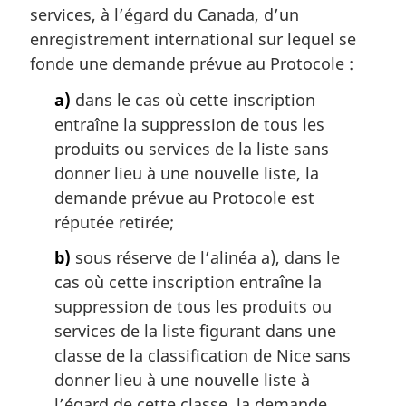
services, à l’égard du Canada, d’un
i
enregistrement international sur lequel se
n
a
fonde une demande prévue au Protocole :
l
a)
dans le cas où cette inscription
e
:
entraîne la suppression de tous les
produits ou services de la liste sans
donner lieu à une nouvelle liste, la
demande prévue au Protocole est
réputée retirée;
b)
sous réserve de l’alinéa a), dans le
cas où cette inscription entraîne la
suppression de tous les produits ou
services de la liste figurant dans une
classe de la classification de Nice sans
donner lieu à une nouvelle liste à
l’égard de cette classe, la demande