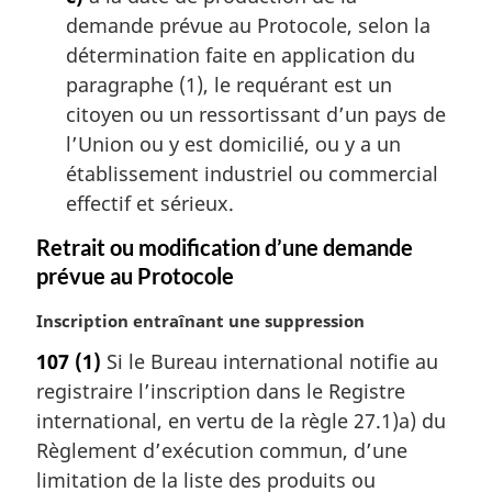
demande prévue au Protocole, selon la
détermination faite en application du
paragraphe (1), le requérant est un
citoyen ou un ressortissant d’un pays de
l’Union ou y est domicilié, ou y a un
établissement industriel ou commercial
effectif et sérieux.
Retrait ou modification d’une demande
prévue au Protocole
N
Inscription entraînant une suppression
o
107
(1)
Si le Bureau international notifie au
t
registraire l’inscription dans le Registre
e
m
international, en vertu de la règle 27.1)a) du
a
Règlement d’exécution commun, d’une
r
limitation de la liste des produits ou
g