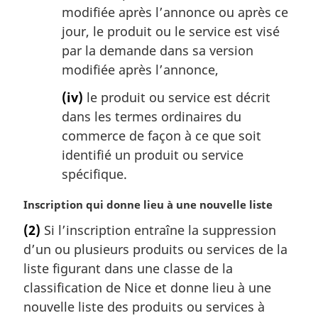
modifiée après l’annonce ou après ce
jour, le produit ou le service est visé
par la demande dans sa version
modifiée après l’annonce,
(iv)
le produit ou service est décrit
dans les termes ordinaires du
commerce de façon à ce que soit
identifié un produit ou service
spécifique.
N
Inscription qui donne lieu à une nouvelle liste
o
(2)
Si l’inscription entraîne la suppression
t
d’un ou plusieurs produits ou services de la
e
m
liste figurant dans une classe de la
a
classification de Nice et donne lieu à une
r
nouvelle liste des produits ou services à
g