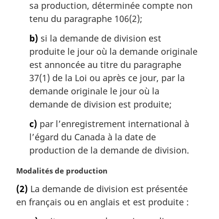
sa production, déterminée compte non
tenu du paragraphe 106(2);
b)
si la demande de division est
produite le jour où la demande originale
est annoncée au titre du paragraphe
37(1) de la Loi ou après ce jour, par la
demande originale le jour où la
demande de division est produite;
c)
par l’enregistrement international à
l’égard du Canada à la date de
production de la demande de division.
N
Modalités de production
o
(2)
La demande de division est présentée
t
en français ou en anglais et est produite :
e
m