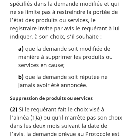
spécifiés dans la demande modifiée et qui
ne se limite pas à restreindre la portée de
l’état des produits ou services, le
registraire invite par avis le requérant à lui
indiquer, à son choix, s’il souhaite :
a)
que la demande soit modifiée de
manière à supprimer les produits ou
services en cause;
b)
que la demande soit réputée ne
jamais avoir été annoncée.
N
Suppression de produits ou services
o
(2)
Si le requérant fait le choix visé à
t
l’alinéa (1)a) ou qu’il n’arrête pas son choix
e
m
dans les deux mois suivant la date de
a
l’avis, la demande prévue au Protocole est