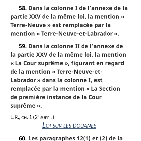
58.
Dans la colonne I de l’annexe de la
partie XXV de la même loi, la mention «
Terre-Neuve » est remplacée par la
mention « Terre-Neuve-et-Labrador ».
59.
Dans la colonne II de l’annexe de
la partie XXV de la même loi, la mention
« La Cour suprême », figurant en regard
de la mention « Terre-Neuve-et-
Labrador » dans la colonne I, est
remplacée par la mention « La Section
de première instance de la Cour
suprême ».
e
L.R., ch. 1 (2
suppl.)
Loi sur les douanes
60.
Les paragraphes 12(1) et (2) de la