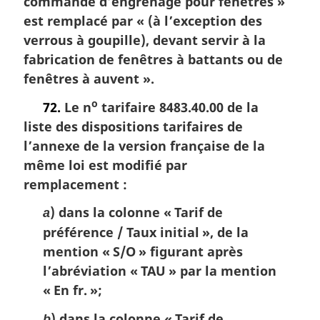
commande d’engrenage pour fenêtres »
est remplacé par « (à l’exception des
verrous à goupille), devant servir à la
fabrication de fenêtres à battants ou de
fenêtres à auvent ».
o
72.
Le n
tarifaire 8483.40.00 de la
liste des dispositions tarifaires de
l’annexe de la version française de la
même loi est modifié par
remplacement :
) dans la colonne « Tarif de
a
préférence / Taux initial », de la
mention « S/O » figurant après
l’abréviation « TAU » par la mention
« En fr. »;
) dans la colonne « Tarif de
b