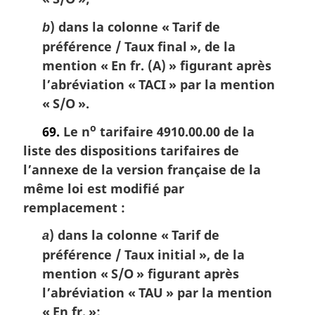
) dans la colonne « Tarif de
b
préférence / Taux final », de la
mention « En fr. (A) » figurant après
l’abréviation « TACI » par la mention
« S/O ».
o
69.
Le n
tarifaire 4910.00.00 de la
liste des dispositions tarifaires de
l’annexe de la version française de la
même loi est modifié par
remplacement :
) dans la colonne « Tarif de
a
préférence / Taux initial », de la
mention « S/O » figurant après
l’abréviation « TAU » par la mention
« En fr. »;