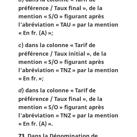
préférence / Taux final », de la
mention « S/O » figurant après
l’abréviation « TAU » par la mention
« En fr. (A) »;
) dans la colonne « Tarif de
c
préférence / Taux initial », de la
mention « S/O » figurant après
l’abréviation « TNZ » par la mention
« En fr. »;
) dans la colonne « Tarif de
d
préférence / Taux final », de la
mention « S/O » figurant après
l’abréviation « TNZ » par la mention
« En fr. (A) ».
73.
Dans la Dénomination de