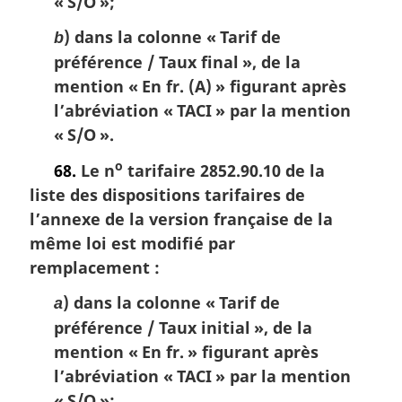
« S/O »;
) dans la colonne « Tarif de
b
préférence / Taux final », de la
mention « En fr. (A) » figurant après
l’abréviation « TACI » par la mention
« S/O ».
o
68.
Le n
tarifaire 2852.90.10 de la
liste des dispositions tarifaires de
l’annexe de la version française de la
même loi est modifié par
remplacement :
) dans la colonne « Tarif de
a
préférence / Taux initial », de la
mention « En fr. » figurant après
l’abréviation « TACI » par la mention
« S/O »;