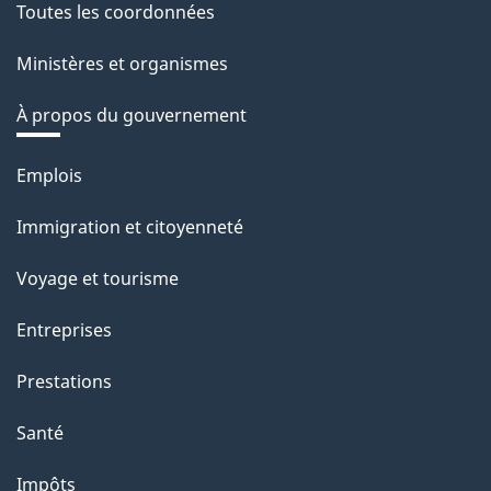
Toutes les coordonnées
Ministères et organismes
À propos du gouvernement
Thèmes
Emplois
et
Immigration et citoyenneté
sujets
Voyage et tourisme
Entreprises
Prestations
Santé
Impôts