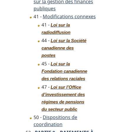
sur la gestion des finances
publiques
41 -
Modifications connexes
41 -
Loi sur la
radiodiffusion
44 -
Loi sur la Société
canadienne des
postes
45 -
Loi sur la
Fondation canadienne
des relations raciales
47 -
Loi sur l’Office
d’investissement des
régimes de pensions
du secteur public
50 -
Dispositions de
coordination