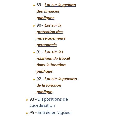
89 -
Loi sur la gestion
des finances
publiques
90 -
Loi sur la
protection des
renseignements
personnels
91 -
Loi sur les
relations de travail
dans la fonction
publique
92 -
Loi sur la pension
de la fonction
publique
93 -
Dispositions de
coordination
95 -
Entrée en vigueur