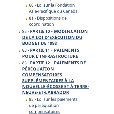
60 -
Loi sur la Fondation
Asie-Pacifique du Canada
81 -
Dispositions de
coordination
-
MODIFICATION
82 -
PARTIE 10
DE LA LOI D’EXÉCUTION DU
BUDGET DE 1998
-
PAIEMENTS
83 -
PARTIE 11
POUR L’INFRASTRUCTURE
-
PAIEMENTS DE
85 -
PARTIE 12
PÉRÉQUATION
COMPENSATOIRES
SUPPLÉMENTAIRES À LA
NOUVELLE-ÉCOSSE ET À TERRE-
NEUVE-ET-LABRADOR
85 -
Loi sur les paiements
de péréquation
compensatoires