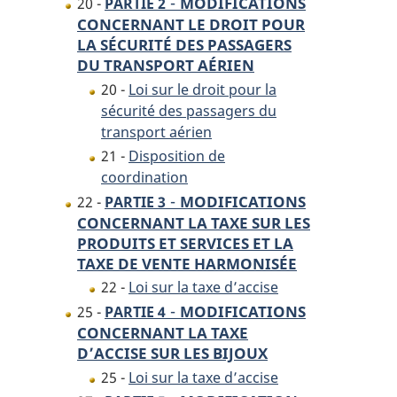
-
MODIFICATIONS
20 -
PARTIE 2
CONCERNANT LE DROIT POUR
LA SÉCURITÉ DES PASSAGERS
DU TRANSPORT AÉRIEN
20 -
Loi sur le droit pour la
sécurité des passagers du
transport aérien
21 -
Disposition de
coordination
-
MODIFICATIONS
22 -
PARTIE 3
CONCERNANT LA TAXE SUR LES
PRODUITS ET SERVICES ET LA
TAXE DE VENTE HARMONISÉE
22 -
Loi sur la taxe d’accise
-
MODIFICATIONS
25 -
PARTIE 4
CONCERNANT LA TAXE
D’ACCISE SUR LES BIJOUX
25 -
Loi sur la taxe d’accise