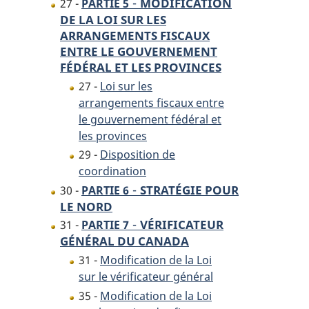
-
MODIFICATION
27 -
PARTIE 5
DE LA LOI SUR LES
ARRANGEMENTS FISCAUX
ENTRE LE GOUVERNEMENT
FÉDÉRAL ET LES PROVINCES
27 -
Loi sur les
arrangements fiscaux entre
le gouvernement fédéral et
les provinces
29 -
Disposition de
coordination
-
STRATÉGIE POUR
30 -
PARTIE 6
LE NORD
-
VÉRIFICATEUR
31 -
PARTIE 7
GÉNÉRAL DU CANADA
31 -
Modification de la Loi
sur le vérificateur général
35 -
Modification de la Loi