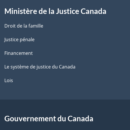
g
Ministère de la Justice Canada
e
Droit de la famille
Justice pénale
Financement
Le système de justice du Canada
Lois
Gouvernement du Canada