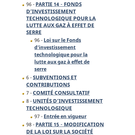
-
FONDS
96 -
PARTIE 14
D’INVESTISSEMENT
TECHNOLOGIQUE POUR LA
LUTTE AUX GAZ À EFFET DE
SERRE
96 -
Loi sur le Fonds
d’investissement
technologique pour la
lutte aux gaz à effet de
serre
SUBVENTIONS ET
6 -
CONTRIBUTIONS
COMITÉ CONSULTATIF
7 -
UNITÉS D’INVESTISSEMENT
8 -
TECHNOLOGIQUE
97 -
Entrée en vigueur
-
MODIFICATION
98 -
PARTIE 15
DE LA LOI SUR LA SOCIÉTÉ