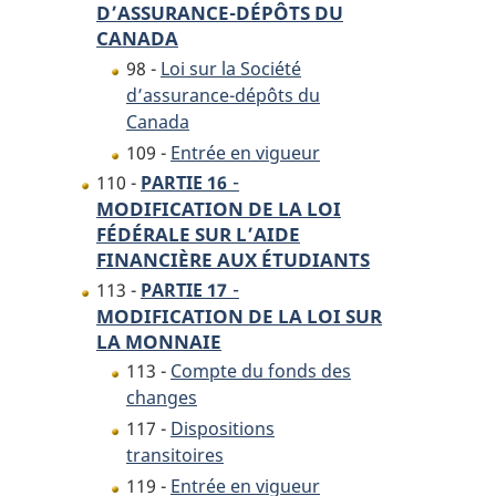
D’ASSURANCE-DÉPÔTS DU
CANADA
98 -
Loi sur la Société
d’assurance-dépôts du
Canada
109 -
Entrée en vigueur
-
110 -
PARTIE 16
MODIFICATION DE LA LOI
FÉDÉRALE SUR L’AIDE
FINANCIÈRE AUX ÉTUDIANTS
-
113 -
PARTIE 17
MODIFICATION DE LA LOI SUR
LA MONNAIE
113 -
Compte du fonds des
changes
117 -
Dispositions
transitoires
119 -
Entrée en vigueur