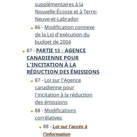
supplémentaires à la
Nouvelle-Écosse et à Terre-
Neuve-et-Labrador
86 -
Modification connexe
de la Loi d’exécution du
budget de 2004
-
AGENCE
87 -
PARTIE 13
CANADIENNE POUR
L’INCITATION À LA
RÉDUCTION DES ÉMISSIONS
87 -
Loi sur l’Agence
canadienne pour
l’incitation à la réduction
des émissions
88 -
Modifications
corrélatives
88 -
Loi sur l’accès à
l’information