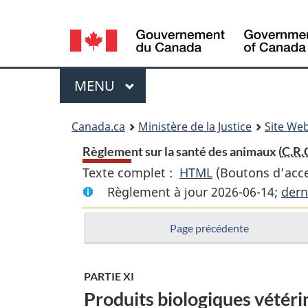
Language
selection
Menu
MENU
PRINCIPAL
You
Canada.ca
Ministère de la Justice
Site Web
are
Règlement sur la santé des animaux (
C.R.
Texte complet :
HTML
Texte
(Boutons d’acces
here:
Règlement à jour 2026-06-14;
complet
dern
:
Page précédente
Règlement
sur
la
PARTIE XI
santé
Produits biologiques vétérin
des