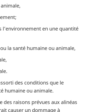
 animale,
nnement;
ns l’environnement en une quantité
 ou la santé humaine ou animale,
le,
ale.
ssorti des conditions que le
nté humaine ou animale.
e des raisons prévues aux alinéas
ourrait causer un dommage à