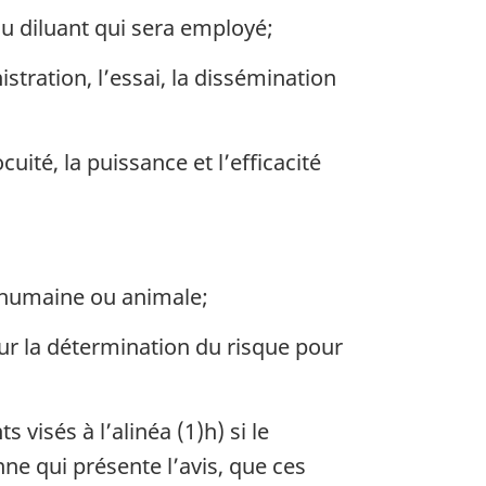
 du diluant qui sera employé;
stration, l’essai, la dissémination
uité, la puissance et l’efficacité
 humaine ou animale;
our la détermination du risque pour
 visés à l’alinéa (1)h) si le
onne qui présente l’avis, que ces