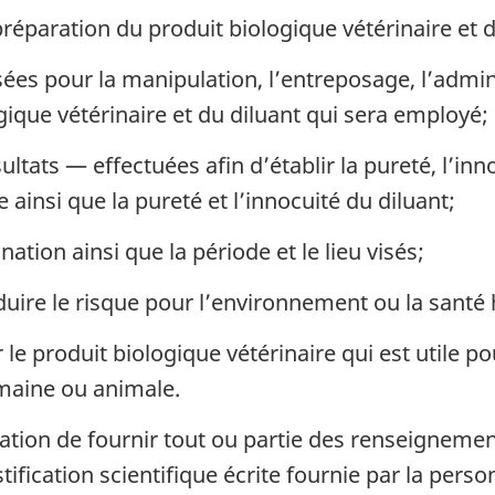
a préparation du produit biologique vétérinaire et
ées pour la manipulation, l’entreposage, l’admini
ogique vétérinaire et du diluant qui sera employé;
tats — effectuées afin d’établir la pureté, l’innoc
 ainsi que la pureté et l’innocuité du diluant;
ation ainsi que la période et le lieu visés;
uire le risque pour l’environnement ou la santé
le produit biologique vétérinaire qui est utile p
maine ou animale.
gation de fournir tout ou partie des renseignements
stification scientifique écrite fournie par la pers