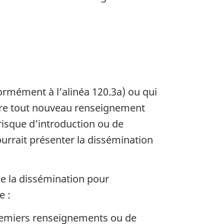
rmément à l’alinéa 120.3a) ou qui
stre tout nouveau renseignement
risque d’introduction ou de
urrait présenter la dissémination
de la dissémination pour
e :
premiers renseignements ou de