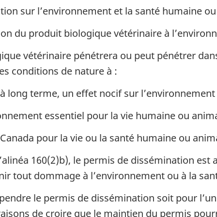
ation sur l’environnement et la santé humaine ou
ion du produit biologique vétérinaire à l’enviro
gique vétérinaire pénétrera ou peut pénétrer da
s conditions de nature à :
 long terme, un effet nocif sur l’environnement
onnement essentiel pour la vie humaine ou anima
Canada pour la vie ou la santé humaine ou anim
’alinéa 160(2)b), le permis de dissémination est a
enir tout dommage à l’environnement ou à la sa
pendre le permis de dissémination soit pour l’un
es raisons de croire que le maintien du permis p