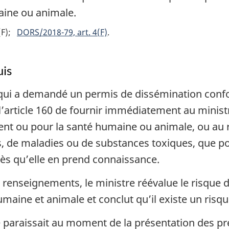
aine ou animale.
(F)
DORS/2018-79, art. 4(F)
is
qui a demandé un permis de dissémination confo
 l’article 160 de fournir immédiatement au mini
ment ou pour la santé humaine ou animale, ou au 
 de maladies ou de substances toxiques, que po
dès qu’elle en prend connaissance.
 renseignements, le ministre réévalue le risque 
maine et animale et conclut qu’il existe un risqu
le paraissait au moment de la présentation des 