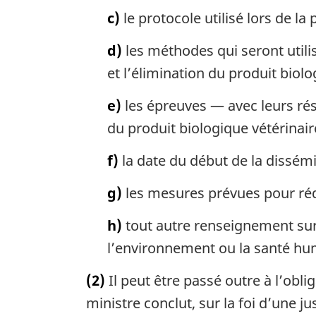
c)
le protocole utilisé lors de l
d)
les méthodes qui seront utilis
et l’élimination du produit biol
e)
les épreuves — avec leurs résul
du produit biologique vétérinaire
f)
la date du début de la dissémin
g)
les mesures prévues pour réd
h)
tout autre renseignement sur 
l’environnement ou la santé hu
(2)
Il peut être passé outre à l’obli
ministre conclut, sur la foi d’une ju