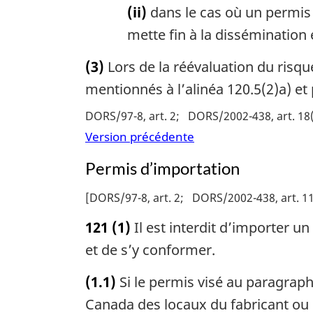
(ii)
dans le cas où un permis d
mette fin à la dissémination
(3)
Lors de la réévaluation du risq
mentionnés à l’alinéa 120.5(2)a) et 
DORS/97-8, art. 2
DORS/2002-438, art. 18
Version précédente
Permis d’importation
[
DORS/97-8, art. 2
DORS/2002-438, art. 11
121
(1)
Il est interdit d’importer u
et de s’y conformer.
(1.1)
Si le permis visé au paragraphe
Canada des locaux du fabricant ou