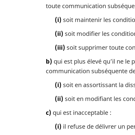
toute communication subséquen
(i)
soit maintenir les conditi
(ii)
soit modifier les conditi
(iii)
soit supprimer toute con
b)
qui est plus élevé qu’il ne l
communication subséquente de n
(i)
soit en assortissant la di
(ii)
soit en modifiant les con
c)
qui est inacceptable :
(i)
il refuse de délivrer un p