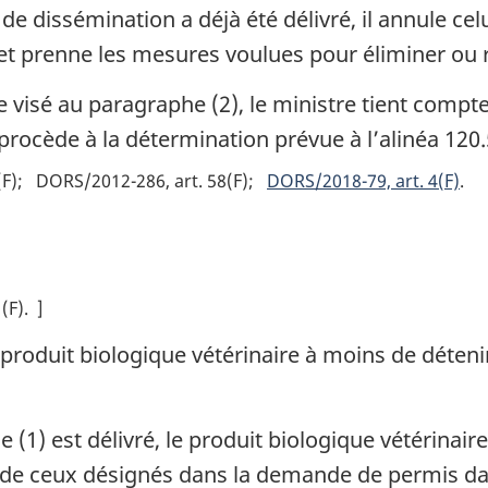
e dissémination a déjà été délivré, il annule ce
 et prenne les mesures voulues pour éliminer ou r
ue visé au paragraphe (2), le ministre tient co
procède à la détermination prévue à l’alinéa 120.
(F)
DORS/2012-286, art. 58(F)
DORS/2018-79, art. 4(F)
(F)
]
n produit biologique vétérinaire à moins de déteni
 (1) est délivré, le produit biologique vétérinai
 de ceux désignés dans la demande de permis da