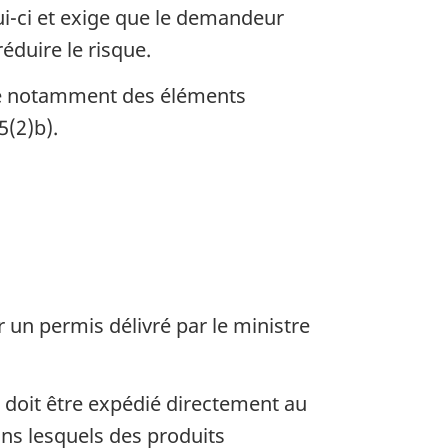
lui-ci et exige que le demandeur
éduire le risque.
mpte notamment des éléments
5(2)b).
r un permis délivré par le ministre
re doit être expédié directement au
ns lesquels des produits