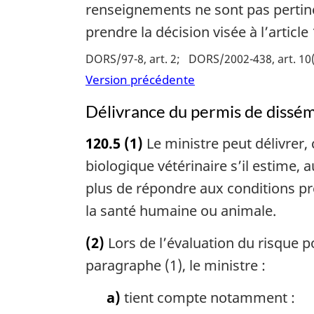
renseignements ne sont pas pertine
prendre la décision visée à l’article 
DORS/97-8, art. 2
DORS/2002-438, art. 10(
Version précédente
Délivrance du permis de dissém
120.5
(1)
Le ministre peut délivrer,
biologique vétérinaire s’il estime,
plus de répondre aux conditions pr
la santé humaine ou animale.
(2)
Lors de l’évaluation du risque p
paragraphe (1), le ministre :
a)
tient compte notamment :