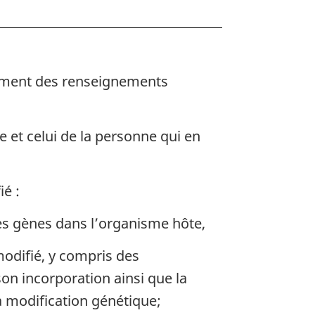
mment des renseignements
 et celui de la personne qui en
ié :
es gènes dans l’organisme hôte,
modifié, y compris des
son incorporation ainsi que la
a modification génétique;