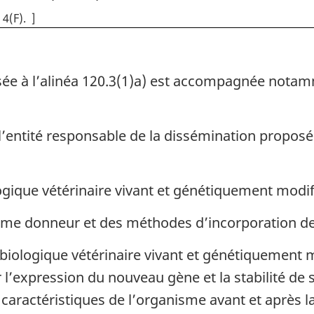
 4(F)
]
animaux
animaux
ée à l’alinéa 120.3(1)a) est accompagnée nota
’entité responsable de la dissémination proposée
ogique vétérinaire vivant et génétiquement modif
isme donneur et des méthodes d’incorporation d
 biologique vétérinaire vivant et génétiquement 
l’expression du nouveau gène et la stabilité de 
caractéristiques de l’organisme avant et après l