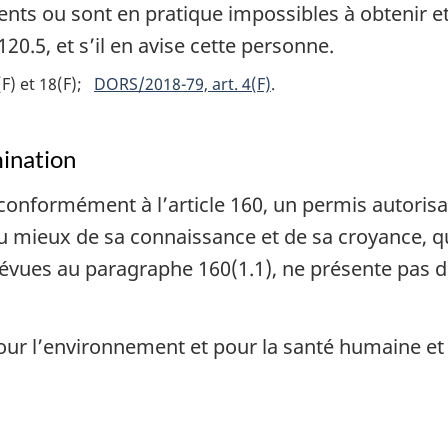
nts ou sont en pratique impossibles à obtenir et
120.5, et s’il en avise cette personne.
F) et 18(F)
DORS/2018-79, art. 4(F)
ination
 conformément à l’article 160, un permis autoris
 au mieux de sa connaissance et de sa croyance, 
évues au paragraphe 160(1.1), ne présente pas 
our l’environnement et pour la santé humaine et