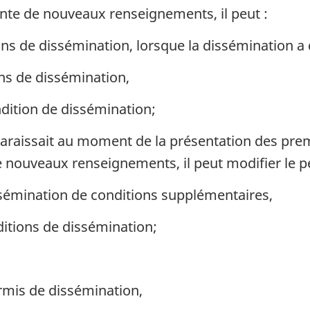
te de nouveaux renseignements, il peut :
ons de dissémination, lorsque la dissémination a 
ons de dissémination,
dition de dissémination;
e paraissait au moment de la présentation des pr
ouveaux renseignements, il peut modifier le pe
ssémination de conditions supplémentaires,
ditions de dissémination;
ermis de dissémination,