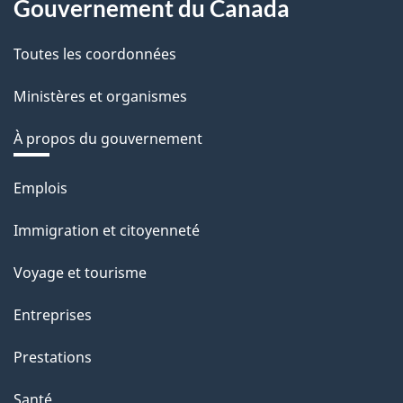
Gouvernement du Canada
Toutes les coordonnées
Ministères et organismes
À propos du gouvernement
Thèmes
Emplois
et
Immigration et citoyenneté
sujets
Voyage et tourisme
Entreprises
Prestations
Santé