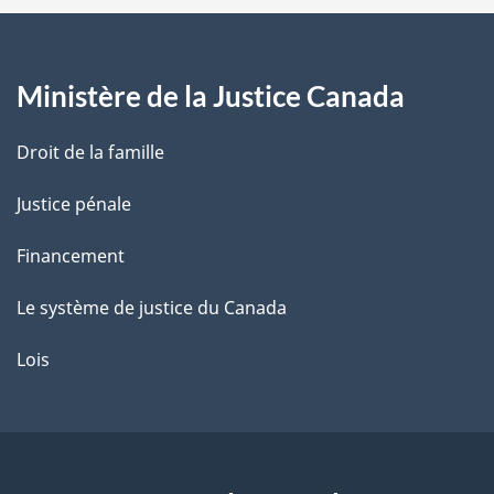
a
g
Ministère de la Justice Canada
e
Droit de la famille
Justice pénale
Financement
Le système de justice du Canada
Lois