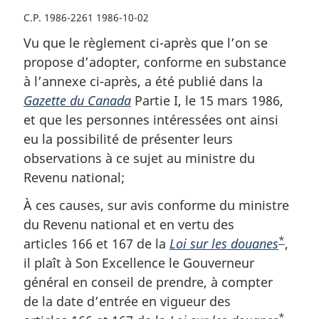
C.P. 1986-2261 1986-10-02
Vu que le règlement ci-après que l’on se
propose d’adopter, conforme en substance
à l’annexe ci-après, a été publié dans la
Gazette du Canada
Partie I, le 15 mars 1986,
et que les personnes intéressées ont ainsi
eu la possibilité de présenter leurs
observations à ce sujet au ministre du
Revenu national;
À ces causes, sur avis conforme du ministre
du Revenu national et en vertu des
*
articles 166 et 167 de la
Loi sur les douanes
N
,
il plaît à Son Excellence le Gouverneur
o
général en conseil de prendre, à compter
t
de la date d’entrée en vigueur des
e
*