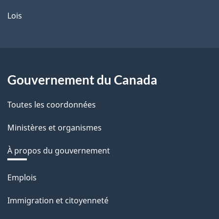
Lois
Gouvernement du Canada
Toutes les coordonnées
Ministères et organismes
À propos du gouvernement
Thèmes
Emplois
et
Immigration et citoyenneté
sujets