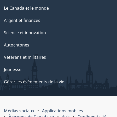
Le Canada et le monde
Argent et finances
Science et innovation
Autochtones
Vétérans et militaires
Jeunesse
Gérer les événements de la vie
Médias sociaux
Applications mobiles
À propos de Canada.ca
Avis
Confidentialité