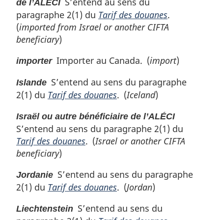
S’entend au sens du
de l’ALÉCI
paragraphe 2(1) du
Tarif des douanes
.
(
imported from Israel or another CIFTA
beneficiary
)
Importer au Canada. (
import
)
importer
S’entend au sens du paragraphe
Islande
2(1) du
Tarif des douanes
. (
Iceland
)
Israël ou autre bénéficiaire de l’ALÉCI
S’entend au sens du paragraphe 2(1) du
Tarif des douanes
. (
Israel or another CIFTA
beneficiary
)
S’entend au sens du paragraphe
Jordanie
2(1) du
Tarif des douanes
. (
Jordan
)
S’entend au sens du
Liechtenstein