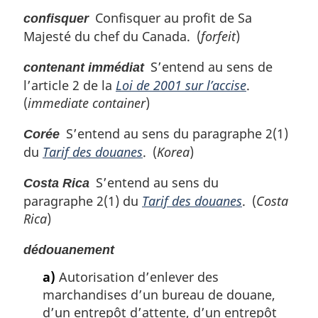
Confisquer au profit de Sa
confisquer
Majesté du chef du Canada. (
forfeit
)
S’entend au sens de
contenant immédiat
l’article 2 de la
Loi de 2001 sur l’accise
.
(
immediate container
)
S’entend au sens du paragraphe 2(1)
Corée
du
Tarif des douanes
. (
Korea
)
S’entend au sens du
Costa Rica
paragraphe 2(1) du
Tarif des douanes
. (
Costa
Rica
)
dédouanement
a)
Autorisation d’enlever des
marchandises d’un bureau de douane,
d’un entrepôt d’attente, d’un entrepôt