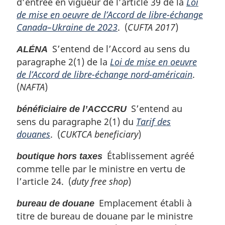
d’entrée en vigueur de l’article 39 de la
Loi
de mise en oeuvre de l’Accord de libre-échange
Canada–Ukraine de 2023
. (
CUFTA 2017
)
S’entend de l’Accord au sens du
ALÉNA
paragraphe 2(1) de la
Loi de mise en oeuvre
de l’Accord de libre-échange nord-américain
.
(
NAFTA
)
S’entend au
bénéficiaire de l’ACCCRU
sens du paragraphe 2(1) du
Tarif des
douanes
. (
CUKTCA beneficiary
)
Établissement agréé
boutique hors taxes
comme telle par le ministre en vertu de
l’article 24. (
duty free shop
)
Emplacement établi à
bureau de douane
titre de bureau de douane par le ministre