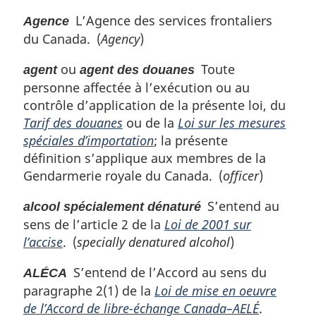
L’Agence des services frontaliers
Agence
du Canada. (
Agency
)
ou
Toute
agent
agent des douanes
personne affectée à l’exécution ou au
contrôle d’application de la présente loi, du
Tarif des douanes
ou de la
Loi sur les mesures
spéciales d’importation
; la présente
définition s’applique aux membres de la
Gendarmerie royale du Canada. (
officer
)
S’entend au
alcool spécialement dénaturé
sens de l’article 2 de la
Loi de 2001 sur
l’accise
. (
specially denatured alcohol
)
S’entend de l’Accord au sens du
ALÉCA
paragraphe 2(1) de la
Loi de mise en oeuvre
de l’Accord de libre-échange Canada–AELÉ
.