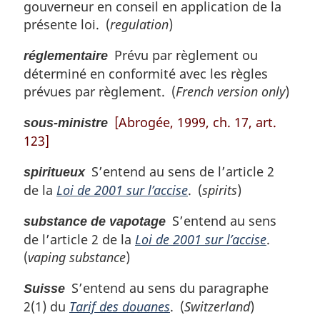
gouverneur en conseil en application de la
présente loi. (
regulation
)
Prévu par règlement ou
réglementaire
déterminé en conformité avec les règles
prévues par règlement. (
French version only
)
[Abrogée, 1999, ch. 17, art.
sous-ministre
123]
S’entend au sens de l’article 2
spiritueux
de la
Loi de 2001 sur l’accise
. (
spirits
)
S’entend au sens
substance de vapotage
de l’article 2 de la
Loi de 2001 sur l’accise
.
(
vaping substance
)
S’entend au sens du paragraphe
Suisse
2(1) du
Tarif des douanes
. (
Switzerland
)