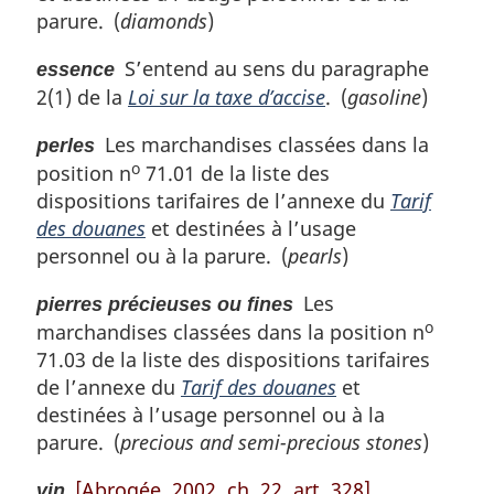
parure. (
diamonds
)
S’entend au sens du paragraphe
essence
2(1) de la
Loi sur la taxe d’accise
. (
gasoline
)
Les marchandises classées dans la
perles
o
position n
71.01 de la liste des
dispositions tarifaires de l’annexe du
Tarif
des douanes
et destinées à l’usage
personnel ou à la parure. (
pearls
)
Les
pierres précieuses ou fines
o
marchandises classées dans la position n
71.03 de la liste des dispositions tarifaires
de l’annexe du
Tarif des douanes
et
destinées à l’usage personnel ou à la
parure. (
precious and semi-precious stones
)
[Abrogée, 2002, ch. 22, art. 328]
vin