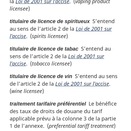
la
Loi de 2001 sur l’accise
. (
vaping product
licensee
)
S’entend
titulaire de licence de spiritueux
au sens de l’article 2 de la
Loi de 2001 sur
l’accise
. (
spirits licensee
)
S’entend au
titulaire de licence de tabac
sens de l’article 2 de la
Loi de 2001 sur
l’accise
. (
tobacco licensee
)
S’entend au sens
titulaire de licence de vin
de l’article 2 de la
Loi de 2001 sur l’accise
.
(
wine licensee
)
Le bénéfice
traitement tarifaire préférentiel
des taux de droits de douane du tarif
applicable prévu à la colonne 3 de la partie
1 de l’annexe. (
preferential tariff treatment
)