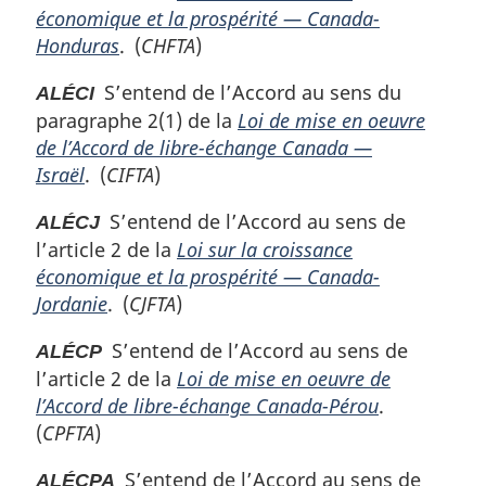
économique et la prospérité — Canada-
Honduras
. (
CHFTA
)
S’entend de l’Accord au sens du
ALÉCI
paragraphe 2(1) de la
Loi de mise en oeuvre
de l’Accord de libre-échange Canada —
Israël
. (
CIFTA
)
S’entend de l’Accord au sens de
ALÉCJ
l’article 2 de la
Loi sur la croissance
économique et la prospérité — Canada-
Jordanie
. (
CJFTA
)
S’entend de l’Accord au sens de
ALÉCP
l’article 2 de la
Loi de mise en oeuvre de
l’Accord de libre-échange Canada-Pérou
.
(
CPFTA
)
S’entend de l’Accord au sens de
ALÉCPA