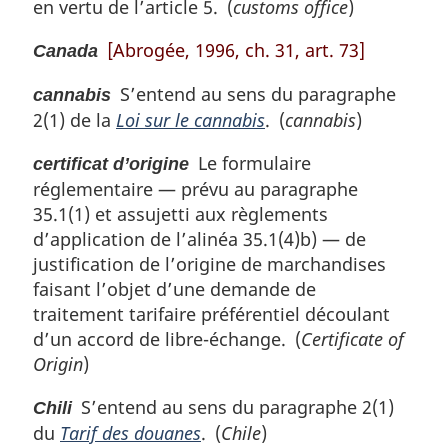
en vertu de l’article 5. (
customs office
)
[Abrogée, 1996, ch. 31, art. 73]
Canada
S’entend au sens du paragraphe
cannabis
2(1) de la
Loi sur le cannabis
. (
cannabis
)
Le formulaire
certificat d’origine
réglementaire — prévu au paragraphe
35.1(1) et assujetti aux règlements
d’application de l’alinéa 35.1(4)b) — de
justification de l’origine de marchandises
faisant l’objet d’une demande de
traitement tarifaire préférentiel découlant
d’un accord de libre-échange. (
Certificate of
Origin
)
S’entend au sens du paragraphe 2(1)
Chili
du
Tarif des douanes
. (
Chile
)