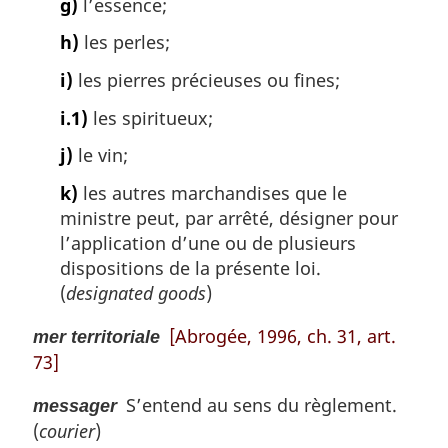
g)
l’essence;
h)
les perles;
i)
les pierres précieuses ou fines;
i.1)
les spiritueux;
j)
le vin;
k)
les autres marchandises que le
ministre peut, par arrêté, désigner pour
l’application d’une ou de plusieurs
dispositions de la présente loi.
(
designated goods
)
[Abrogée, 1996, ch. 31, art.
mer territoriale
73]
S’entend au sens du règlement.
messager
(
courier
)