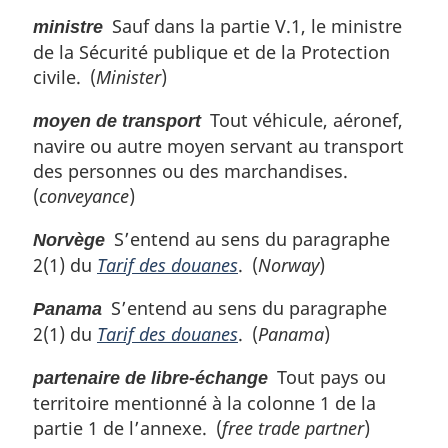
Sauf dans la partie V.1, le ministre
ministre
de la Sécurité publique et de la Protection
civile. (
Minister
)
Tout véhicule, aéronef,
moyen de transport
navire ou autre moyen servant au transport
des personnes ou des marchandises.
(
conveyance
)
S’entend au sens du paragraphe
Norvège
2(1) du
Tarif des douanes
. (
Norway
)
S’entend au sens du paragraphe
Panama
2(1) du
Tarif des douanes
. (
Panama
)
Tout pays ou
partenaire de libre-échange
territoire mentionné à la colonne 1 de la
partie 1 de l’annexe. (
free trade partner
)