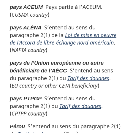
Pays partie à l’ACEUM.
pays ACEUM
(
CUSMA country
)
S’entend au sens du
pays ALÉNA
paragraphe 2(1) de la
Loi de mise en oeuvre
de l’Accord de libre-échange nord-américain
.
(
NAFTA country
)
pays de l’Union européenne ou autre
S’entend au sens
bénéficiaire de l’AÉCG
du paragraphe 2(1) du
Tarif des douanes
.
(
EU country or other CETA beneficiary
)
S’entend au sens du
pays PTPGP
paragraphe 2(1) du
Tarif des douanes
.
(
CPTPP country
)
S’entend au sens du paragraphe 2(1)
Pérou