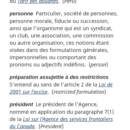
du
Tarif des douanes
. (
Peru
)
Particulier, société de personnes,
personne
personne morale, fiducie ou succession,
ainsi que l’organisme qui est un syndicat,
un club, une association, une commission
ou autre organisation, ces notions étant
visées dans des formulations générales,
impersonnelles ou comportant des
pronoms ou adjectifs indéfinis. (
person
)
préparation assujettie à des restrictions
S’entend au sens de l’article 2 de la
Loi de
2001 sur l’accise
. (
restricted formulation
)
Le président de l’Agence,
président
nommé en application du paragraphe 7(1)
de la
Loi sur l’Agence des services frontaliers
du Canada
. (
President
)