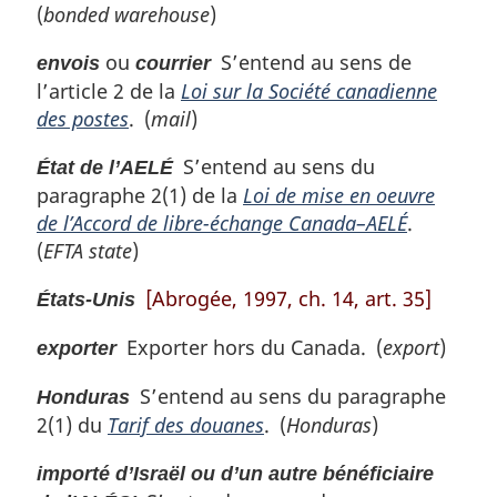
(
bonded warehouse
)
ou
S’entend au sens de
envois
courrier
l’article 2 de la
Loi sur la Société canadienne
des postes
. (
mail
)
S’entend au sens du
État de l’AELÉ
paragraphe 2(1) de la
Loi de mise en oeuvre
de l’Accord de libre-échange Canada–AELÉ
.
(
EFTA state
)
[Abrogée, 1997, ch. 14, art. 35]
États-Unis
Exporter hors du Canada. (
export
)
exporter
S’entend au sens du paragraphe
Honduras
2(1) du
Tarif des douanes
. (
Honduras
)
importé d’Israël ou d’un autre bénéficiaire