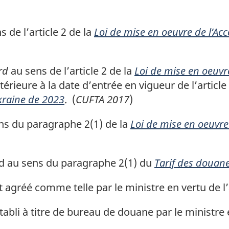
 de l’article 2 de la
Loi de mise en oeuvre de l’A
rd
au sens de l’article 2 de la
Loi de mise en oeuvr
érieure à la date d’entrée en vigueur de l’article
kraine de 2023
. (
CUFTA 2017
)
ns du paragraphe 2(1) de la
Loi de mise en oeuvre
 au sens du paragraphe 2(1) du
Tarif des douan
agréé comme telle par le ministre en vertu de l’a
li à titre de bureau de douane par le ministre en