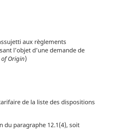
ssujetti aux règlements
aisant l’objet d’une demande de
 of Origin
)
aire de la liste des dispositions
on du paragraphe 12.1(4), soit