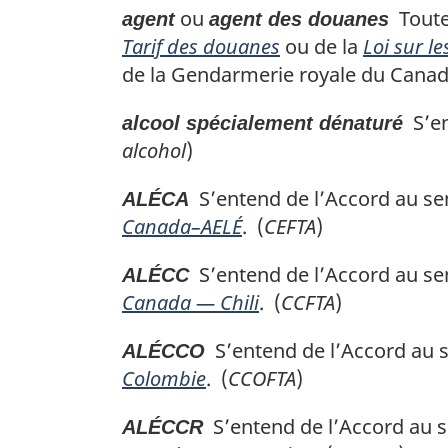
ou
Toute 
agent
agent des douanes
Tarif des douanes
ou de la
Loi sur l
de la Gendarmerie royale du Canad
S’en
alcool spécialement dénaturé
alcohol
)
S’entend de l’Accord au se
ALÉCA
Canada–AELÉ
. (
CEFTA
)
S’entend de l’Accord au se
ALÉCC
Canada — Chili
. (
CCFTA
)
S’entend de l’Accord au se
ALÉCCO
Colombie
. (
CCOFTA
)
S’entend de l’Accord au s
ALÉCCR