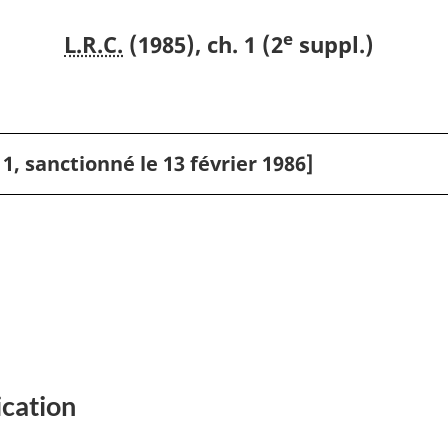
e
L.R.C.
(1985), ch. 1 (2
suppl.)
 1, sanctionné le 13 février 1986]
ication