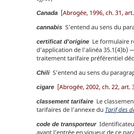
[Abrogée, 1996, ch. 31, art.
Canada
S’entend au sens du para
cannabis
Le formulaire r
certificat d’origine
d’application de l’alinéa 35.1(4)b)
traitement tarifaire préférentiel d
S’entend au sens du paragra
Chili
[Abrogée, 2002, ch. 22, art. 
cigare
Le classement 
classement tarifaire
tarifaires de l’annexe du
Tarif des 
Identificateu
code de transporteur
avant l’entrée en vigueur de ce par