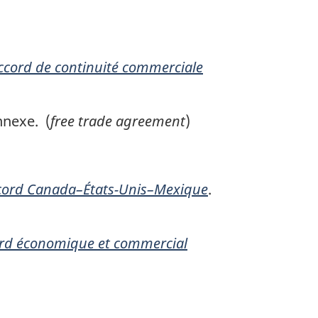
Accord de continuité commerciale
nnexe. (
free trade agreement
)
Accord Canada–États-Unis–Mexique
.
cord économique et commercial