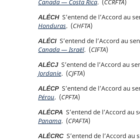
Canada — Costa Rica
. (
CCRFTA
)
S’entend de l’Accord au sens
ALÉCH
Honduras
. (
CHFTA
)
S’entend de l’Accord au sen
ALÉCI
Canada — Israël
. (
CIFTA
)
S’entend de l’Accord au sens
ALÉCJ
Jordanie
. (
CJFTA
)
S’entend de l’Accord au sens
ALÉCP
Pérou
. (
CPFTA
)
S’entend de l’Accord au sen
ALÉCPA
Panama
. (
CPAFTA
)
S’entend de l’Accord au se
ALÉCRC