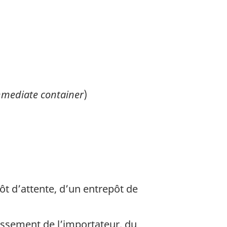
mediate container
)
t d’attente, d’un entrepôt de
lissement de l’importateur, du