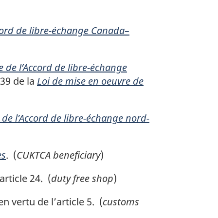
ccord de libre-échange Canada–
e de l’Accord de libre-échange
 39 de la
Loi de mise en oeuvre de
 de l’Accord de libre-échange nord-
es
. (
CUKTCA beneficiary
)
rticle 24. (
duty free shop
)
 vertu de l’article 5. (
customs