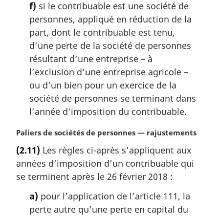
f)
si le contribuable est une société de
personnes, appliqué en réduction de la
part, dont le contribuable est tenu,
d’une perte de la société de personnes
résultant d’une entreprise – à
l’exclusion d’une entreprise agricole –
ou d’un bien pour un exercice de la
société de personnes se terminant dans
l’année d’imposition du contribuable.
N
Paliers de sociétés de personnes — rajustements
o
(2.11)
Les règles ci-après s’appliquent aux
t
années d’imposition d’un contribuable qui
e
m
se terminent après le 26 février 2018 :
a
a)
pour l’application de l’article 111, la
r
g
perte autre qu’une perte en capital du
i