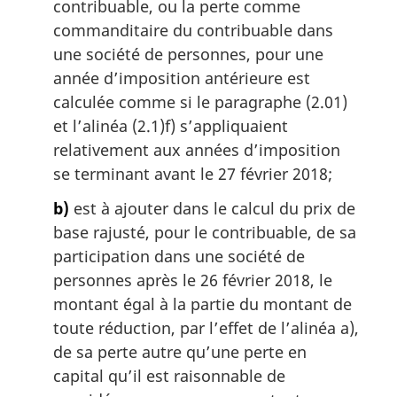
contribuable, ou la perte comme
n
commanditaire du contribuable dans
a
une société de personnes, pour une
l
année d’imposition antérieure est
e
:
calculée comme si le paragraphe (2.01)
et l’alinéa (2.1)f) s’appliquaient
relativement aux années d’imposition
se terminant avant le 27 février 2018;
b)
est à ajouter dans le calcul du prix de
base rajusté, pour le contribuable, de sa
participation dans une société de
personnes après le 26 février 2018, le
montant égal à la partie du montant de
toute réduction, par l’effet de l’alinéa a),
de sa perte autre qu’une perte en
capital qu’il est raisonnable de