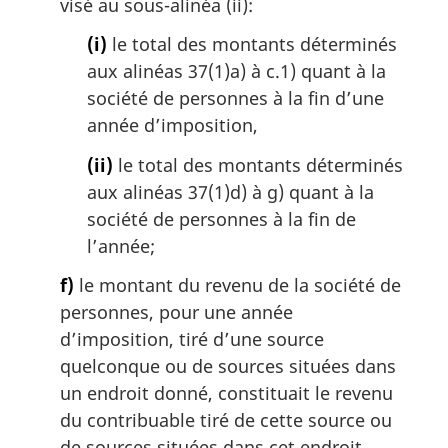
visé au sous-alinéa (ii):
(i)
le total des montants déterminés
aux alinéas 37(1)a) à c.1) quant à la
société de personnes à la fin d’une
année d’imposition,
(ii)
le total des montants déterminés
aux alinéas 37(1)d) à g) quant à la
société de personnes à la fin de
l’année;
f)
le montant du revenu de la société de
personnes, pour une année
d’imposition, tiré d’une source
quelconque ou de sources situées dans
un endroit donné, constituait le revenu
du contribuable tiré de cette source ou
de sources situées dans cet endroit