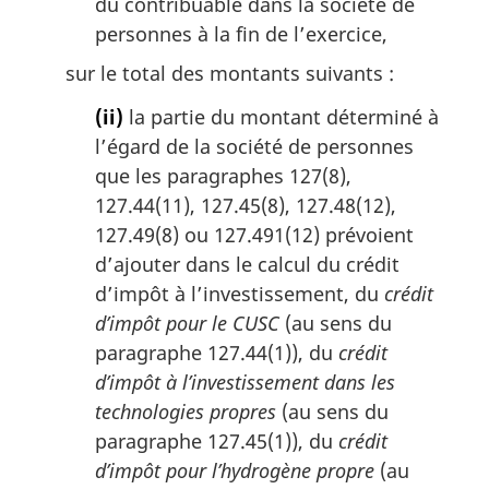
du contribuable dans la société de
personnes à la fin de l’exercice,
sur le total des montants suivants :
(ii)
la partie du montant déterminé à
l’égard de la société de personnes
que les paragraphes 127(8),
127.44(11), 127.45(8), 127.48(12),
127.49(8) ou 127.491(12) prévoient
d’ajouter dans le calcul du crédit
d’impôt à l’investissement, du
crédit
d’impôt pour le CUSC
(au sens du
paragraphe 127.44(1)), du
crédit
d’impôt à l’investissement dans les
technologies propres
(au sens du
paragraphe 127.45(1)), du
crédit
d’impôt pour l’hydrogène propre
(au