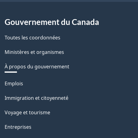
Gouvernement du Canada
Toutes les coordonnées
Ministères et organismes
À propos du gouvernement
Thèmes
Emplois
et
Immigration et citoyenneté
sujets
Voyage et tourisme
Entreprises