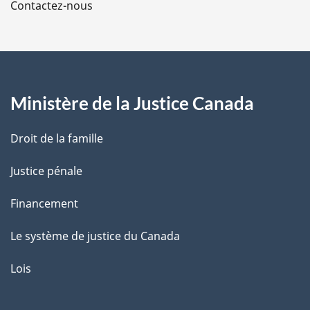
Contactez-nous
p
a
g
Ministère de la Justice Canada
e
Droit de la famille
Justice pénale
Financement
Le système de justice du Canada
Lois