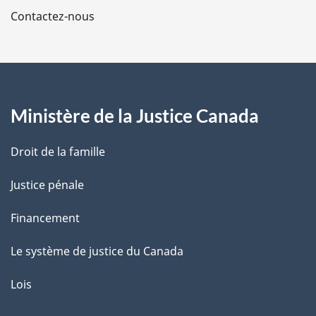
a
Contactez-nous
p
a
g
Ministère de la Justice Canada
e
Droit de la famille
Justice pénale
Financement
Le système de justice du Canada
Lois