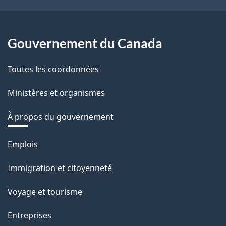
Gouvernement du Canada
Toutes les coordonnées
Ministères et organismes
À propos du gouvernement
Thèmes
Emplois
et
Immigration et citoyenneté
sujets
Voyage et tourisme
Entreprises