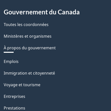
Gouvernement du Canada
Toutes les coordonnées
Ministères et organismes
À propos du gouvernement
Thèmes
Emplois
et
Immigration et citoyenneté
sujets
Voyage et tourisme
Entreprises
Prestations