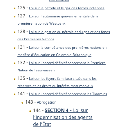
125 -
Loi sur le pétrole et le gaz des terres indiennes
127 -
Loi sur l’autonomie gouvernementale de la
première nation de Westbank
128 -
Loi sur la gestion du pétrole et du gaz et des fonds
des Premières Nations
131 -
Loi sur la compétence des premières nations en
matière d’éducation en Colombie-Britannique
132 -
Loi sur l’accord définitif concernant la Première
Nation de Tsawwassen
135 -
Loi sur les foyers familiaux situés dans les
réserves et les droits ou intérêts matrimoniaux
141 -
Loi sur l’accord définitif concernant les Tlaamins
143 -
Abrogation
-
144 -
SECTION 4
Loi sur
l’indemnisation des agents
de l’État