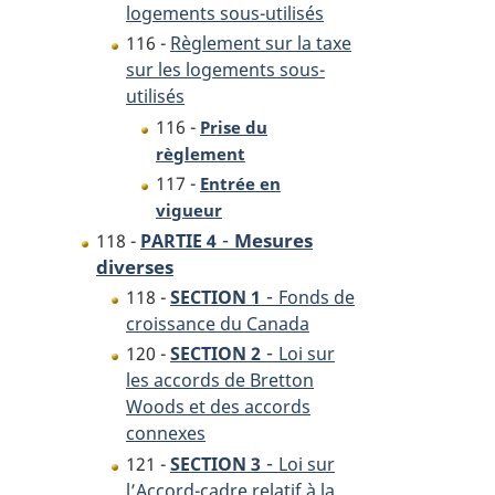
logements sous-utilisés
116 -
Règlement sur la taxe
sur les logements sous-
utilisés
116 -
Prise du
règlement
117 -
Entrée en
vigueur
-
Mesures
118 -
PARTIE 4
diverses
-
118 -
SECTION 1
Fonds de
croissance du Canada
-
120 -
SECTION 2
Loi sur
les accords de Bretton
Woods et des accords
connexes
-
121 -
SECTION 3
Loi sur
l’Accord-cadre relatif à la