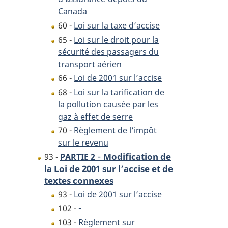
Canada
60 -
Loi sur la taxe d’accise
65 -
Loi sur le droit pour la
sécurité des passagers du
transport aérien
66 -
Loi de 2001 sur l’accise
68 -
Loi sur la tarification de
la pollution causée par les
gaz à effet de serre
70 -
Règlement de l’impôt
sur le revenu
-
Modification de
93 -
PARTIE 2
la Loi de 2001 sur l’accise et de
textes connexes
93 -
Loi de 2001 sur l’accise
-
102 -
103 -
Règlement sur