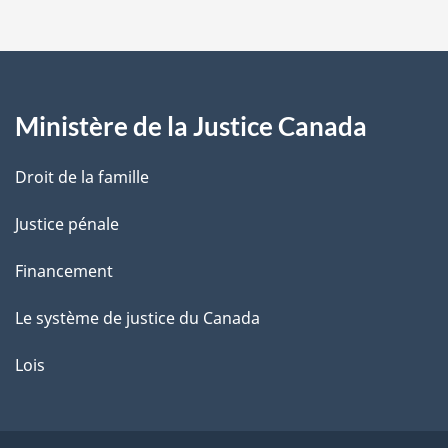
p
a
g
Ministère de la Justice Canada
e
Droit de la famille
Justice pénale
Financement
Le système de justice du Canada
Lois