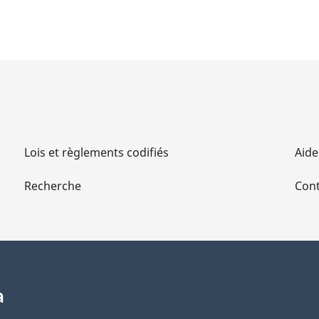
Lois et règlements codifiés
Aide
Recherche
Cont
a