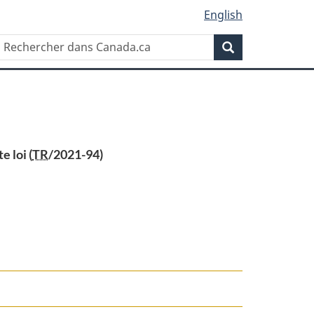
English
Rechercher
Recherche
dans
Canada.ca
e loi (
TR
/2021-94)