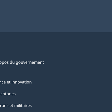
ropos du gouvernement
nce et innovation
ochtones
rans et militaires