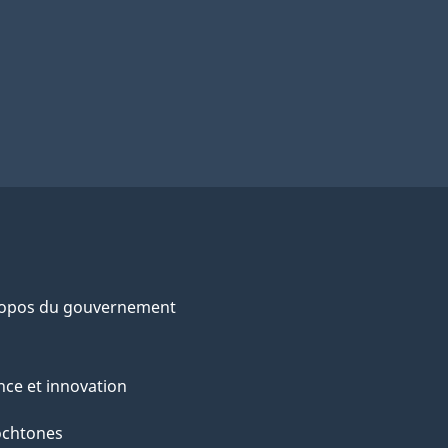
ropos du gouvernement
nce et innovation
ochtones