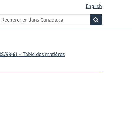
English
Rechercher
Recherche
dans
Canada.ca
RS
/98-61 - Table des matières