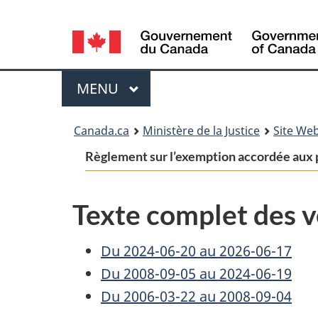
Language
selection
Menu
MENU
PRINCIPAL
You
Canada.ca
Ministère de la Justice
Site Web
are
Règlement sur l’exemption accordée aux
here:
Texte complet des v
Du 2024-06-20 au 2026-06-17
Du 2008-09-05 au 2024-06-19
Du 2006-03-22 au 2008-09-04