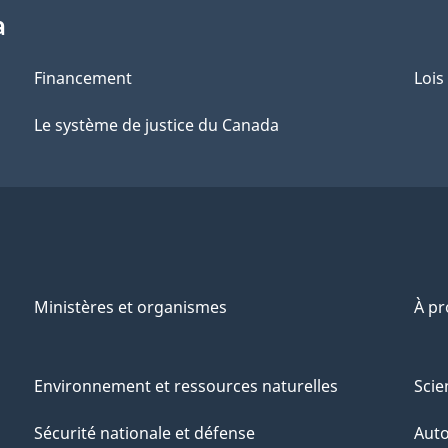
a
Financement
Lois
Le système de justice du Canada
Ministères et organismes
À p
Environnement et ressources naturelles
Scie
Sécurité nationale et défense
Aut