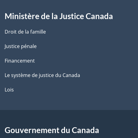
g
Ministère de la Justice Canada
e
Droit de la famille
Justice pénale
Financement
Le système de justice du Canada
Lois
Gouvernement du Canada