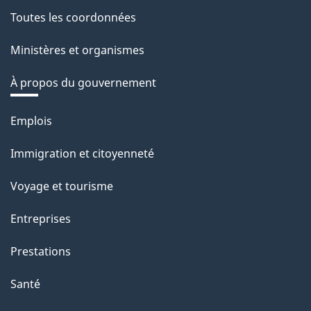
Toutes les coordonnées
Ministères et organismes
À propos du gouvernement
Thèmes
Emplois
et
Immigration et citoyenneté
sujets
Voyage et tourisme
Entreprises
Prestations
Santé