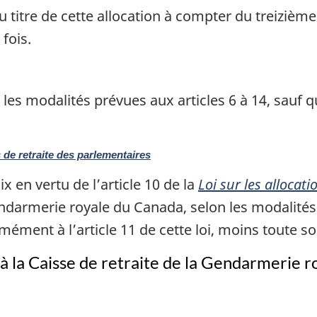
titre de cette allocation à compter du treizième m
fois.
les modalités prévues aux articles 6 à 14, sauf 
s de retraite des parlementaires
x en vertu de l’article 10 de la
Loi sur les allocat
Gendarmerie royale du Canada, selon les modalité
rmément à l’article 11 de cette loi, moins toute
à la Caisse de retraite de la Gendarmerie 