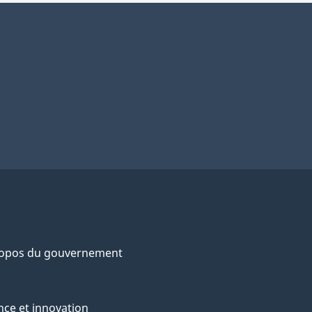
ropos du gouvernement
nce et innovation