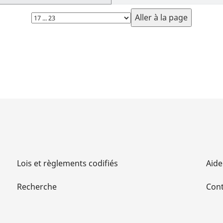
Choisissez
la
page
Lois et règlements codifiés
Aide
Recherche
Cont