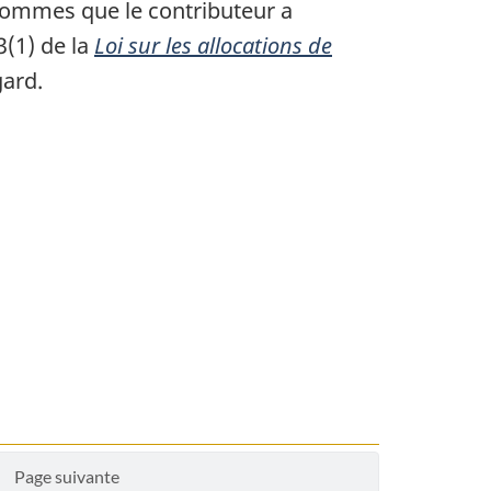
 sommes que le contributeur a
3(1) de la
Loi sur les allocations de
gard.
Page suivante