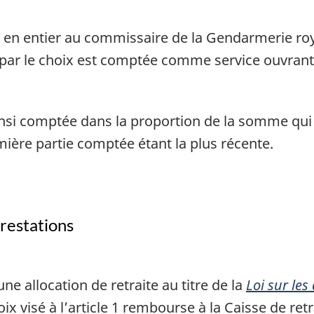
 en entier au commissaire de la Gendarmerie roy
e par le choix est comptée comme service ouvrant
ainsi comptée dans la proportion de la somme qui 
ière partie comptée étant la plus récente.
restations
une allocation de retraite au titre de la
Loi sur les
oix visé à l’article 1 rembourse à la Caisse de re