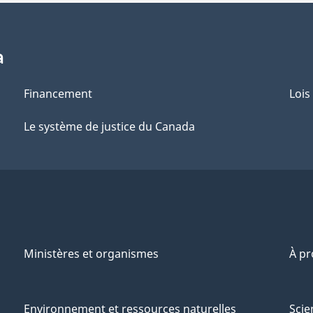
a
Financement
Lois
Le système de justice du Canada
Ministères et organismes
À p
Environnement et ressources naturelles
Scie