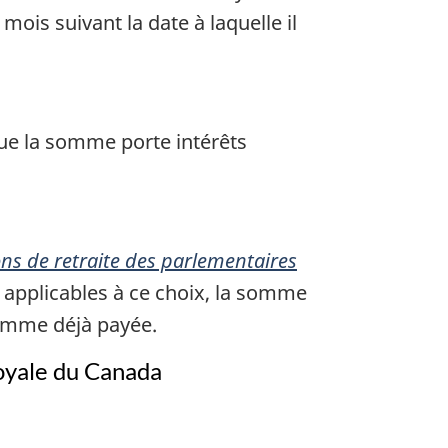
ois suivant la date à laquelle il
que la somme porte intérêts
ions de retraite des parlementaires
s applicables à ce choix, la somme
 somme déjà payée.
royale du Canada