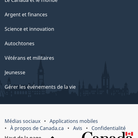
Le Canada et le monde
Argent et finances
Science et innovation
Autochtones
Vétérans et militaires
Jeunesse
Gérer les événements de la vie
Médias sociaux
Applications mobiles
À propos de Canada.ca
Avis
Confidentialité