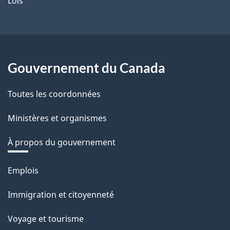
Lois
Gouvernement du Canada
Toutes les coordonnées
Ministères et organismes
À propos du gouvernement
Thèmes
Emplois
et
Immigration et citoyenneté
sujets
Voyage et tourisme