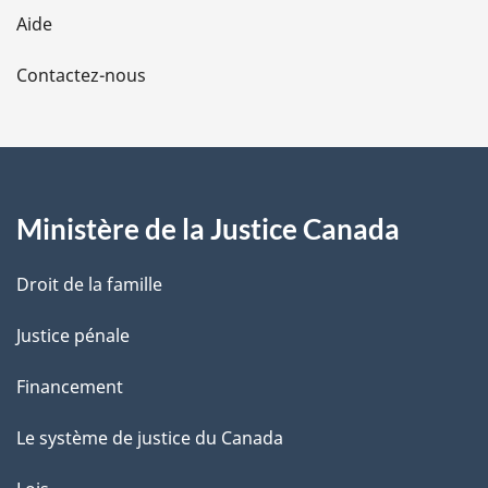
l
Aide
a
Contactez-nous
p
a
g
Ministère de la Justice Canada
e
Droit de la famille
Justice pénale
Financement
Le système de justice du Canada