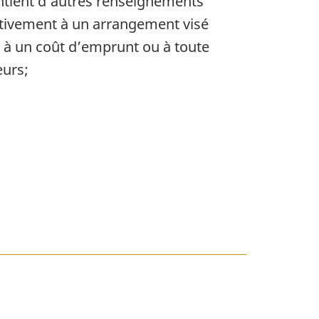
ontient d’autres renseignements
tivement à un arrangement visé
t, à un coût d’emprunt ou à toute
eurs;