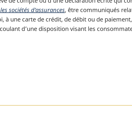
evé de compte ou d’une déclaration écrite qui c
 les sociétés d’assurances
, être communiqués rela
i, à une carte de crédit, de débit ou de paiemen
découlant d’une disposition visant les consommat