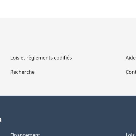
Lois et règlements codifiés
Aide
Recherche
Cont
a
Financement
Lois