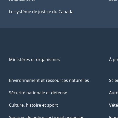
Le système de justice du Canada
Ministères et organismes
À p
Environnement et ressources naturelles
Scie
Sécurité nationale et défense
Aut
Culture, histoire et sport
Vété
Services de police, justice et urgences
Jeun