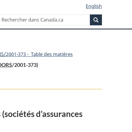
English
Rechercher
Recherche
dans
Canada.ca
RS
/2001-373 - Table des matières
DORS
/2001-373)
 (sociétés d’assurances
ents