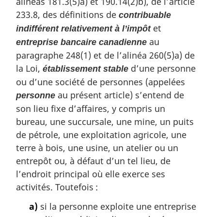
alinéas 181.3(5)a) et 190.14(2)b), de l’article
233.8, des définitions de
contribuable
et
indifférent relativement à l’impôt
au
entreprise bancaire canadienne
paragraphe 248(1) et de l’alinéa 260(5)a) de
la Loi,
d’une personne
établissement stable
ou d’une société de personnes (appelées
au présent article) s’entend de
personne
son lieu fixe d’affaires, y compris un
bureau, une succursale, une mine, un puits
de pétrole, une exploitation agricole, une
terre à bois, une usine, un atelier ou un
entrepôt ou, à défaut d’un tel lieu, de
l’endroit principal où elle exerce ses
activités. Toutefois :
a)
si la personne exploite une entreprise