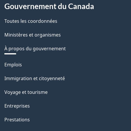
Gouvernement du Canada
Toutes les coordonnées
Ministères et organismes
À propos du gouvernement
Thèmes
Emplois
et
Immigration et citoyenneté
sujets
Voyage et tourisme
Entreprises
Prestations