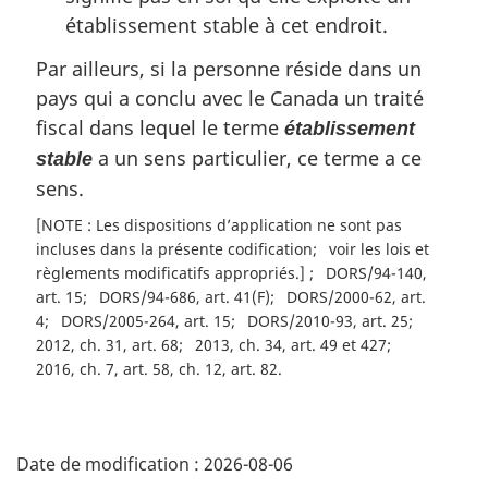
établissement stable à cet endroit.
Par ailleurs, si la personne réside dans un
pays qui a conclu avec le Canada un traité
fiscal dans lequel le terme
établissement
a un sens particulier, ce terme a ce
stable
sens.
[NOTE : Les dispositions d’application ne sont pas
incluses dans la présente codification
voir les lois et
règlements modificatifs appropriés.]
DORS/94-140,
art. 15
DORS/94-686, art. 41(F)
DORS/2000-62, art.
4
DORS/2005-264, art. 15
DORS/2010-93, art. 25
2012, ch. 31, art. 68
2013, ch. 34, art. 49 et 427
2016, ch. 7, art. 58, ch. 12, art. 82
D
Date de modification :
2026-08-06
é