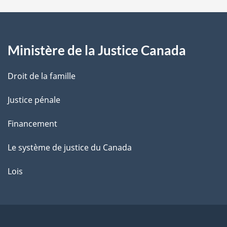
a
g
Ministère de la Justice Canada
e
Droit de la famille
Justice pénale
Financement
Le système de justice du Canada
Lois