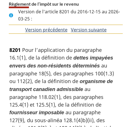
Règlement de l’impôt sur le revenu
Version de l'article 8201 du 2016-12-15 au 2026-
03-25 :
Version précédente
de
Version suivante
de
l'article
l'article
8201
Pour l’application du paragraphe
16.1(1), de la définition de
dettes impayées
au
envers des non-résidents déterminés
paragraphe 18(5), des paragraphes 100(1.3)
ou 112(2), de la définition de
organisme de
au
transport canadien admissible
paragraphe 118.02(1), des paragraphes
125.4(1) et 125.5(1), de la définition de
au paragraphe
fournisseur imposable
127(9), du sous-alinéa 128.1(4)b)(ii), des