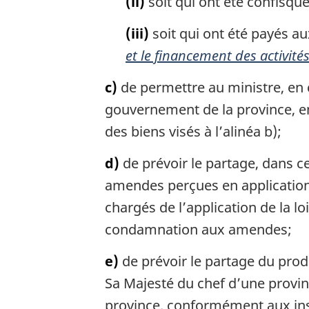
(ii)
soit qui ont été confisqué
(iii)
soit qui ont été payés a
et le financement des activités
c)
de permettre au ministre, en 
gouvernement de la province, en
des biens visés à l’alinéa b);
d)
de prévoir le partage, dans ce
amendes perçues en applicatio
chargés de l’application de la lo
condamnation aux amendes;
e)
de prévoir le partage du produi
Sa Majesté du chef d’une provin
province, conformément aux ins