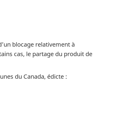
 d’un blocage relativement à
tains cas, le partage du produit de
unes du Canada, édicte :