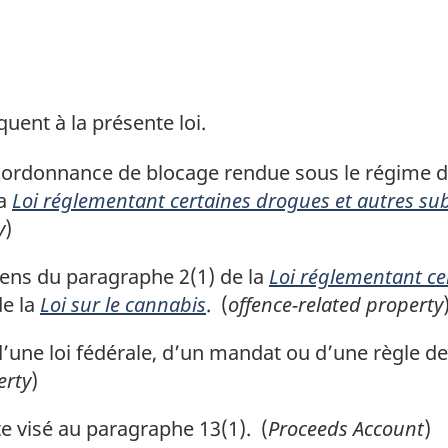
quent à la présente loi.
ordonnance de blocage rendue sous le régime des
la
Loi réglementant certaines drogues et autres su
y
)
ens du paragraphe 2(1) de la
Loi réglementant ce
de la
Loi sur le cannabis
. (
offence-related property
d’une loi fédérale, d’un mandat ou d’une règle de
erty
)
 visé au paragraphe 13(1). (
Proceeds Account
)