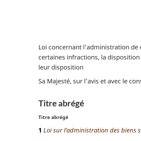
saisis
Loi concernant l’administration de c
certaines infractions, la dispositio
leur disposition
Sa Majesté, sur l’avis et avec le 
Titre abrégé
N
Titre abrégé
o
1
Loi sur l’administration des biens s
t
e