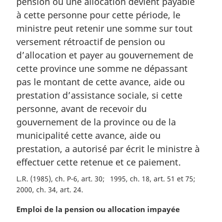
pension ou une allocation devient payable
:
à cette personne pour cette période, le
ministre peut retenir une somme sur tout
versement rétroactif de pension ou
d’allocation et payer au gouvernement de
cette province une somme ne dépassant
pas le montant de cette avance, aide ou
prestation d’assistance sociale, si cette
personne, avant de recevoir du
gouvernement de la province ou de la
municipalité cette avance, aide ou
prestation, a autorisé par écrit le ministre à
effectuer cette retenue et ce paiement.
L.R. (1985), ch. P-6, art. 30
1995, ch. 18, art. 51 et 75
2000, ch. 34, art. 24
N
Emploi de la pension ou allocation impayée
o