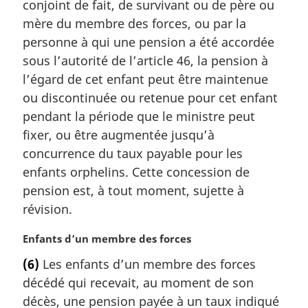
conjoint de fait, de survivant ou de père ou
:
mère du membre des forces, ou par la
personne à qui une pension a été accordée
sous l’autorité de l’article 46, la pension à
l’égard de cet enfant peut être maintenue
ou discontinuée ou retenue pour cet enfant
pendant la période que le ministre peut
fixer, ou être augmentée jusqu’à
concurrence du taux payable pour les
enfants orphelins. Cette concession de
pension est, à tout moment, sujette à
révision.
N
Enfants d’un membre des forces
o
(6)
Les enfants d’un membre des forces
t
décédé qui recevait, au moment de son
e
m
décès, une pension payée à un taux indiqué