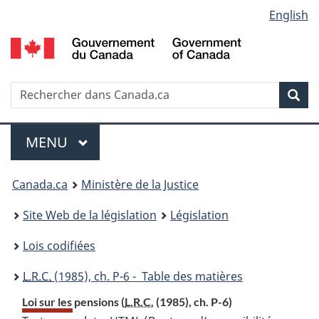
Language
English
Passer
Passer
Passer
au
à
à
selection
contenu
«
la
principal
À
version
propos
HTML
Recherche
R
Rec
de
simplifiée
d
ce
C
Menu
site
MENU
PRINCIPAL
You
Canada.ca
Ministère de la Justice
are
Site Web de la législation
Législation
here:
Lois codifiées
L.R.C.
(1985), ch. P-6 - Table des matières
Loi sur les pensions (
L.R.C.
(1985), ch. P-6)