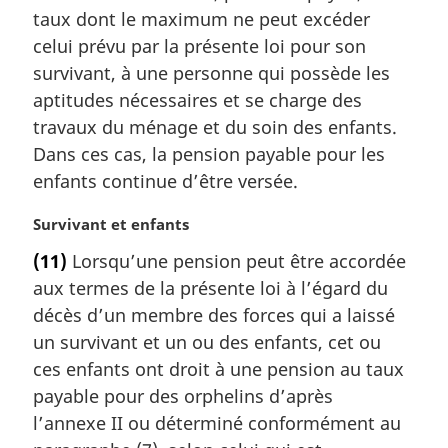
taux dont le maximum ne peut excéder
celui prévu par la présente loi pour son
survivant, à une personne qui possède les
aptitudes nécessaires et se charge des
travaux du ménage et du soin des enfants.
Dans ces cas, la pension payable pour les
enfants continue d’être versée.
N
Survivant et enfants
o
(11)
Lorsqu’une pension peut être accordée
t
aux termes de la présente loi à l’égard du
e
m
décès d’un membre des forces qui a laissé
a
un survivant et un ou des enfants, cet ou
r
ces enfants ont droit à une pension au taux
g
payable pour des orphelins d’après
i
l’annexe II ou déterminé conformément au
n
a