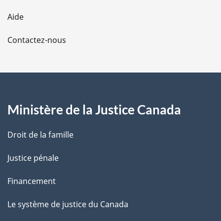
l
Aide
a
Contactez-nous
p
a
g
Ministère de la Justice Canada
e
Droit de la famille
Justice pénale
Financement
Le système de justice du Canada