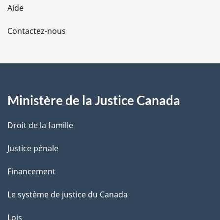
Aide
a
Contactez-nous
p
a
g
Ministère de la Justice Canada
e
Droit de la famille
Justice pénale
Financement
Le système de justice du Canada
Lois