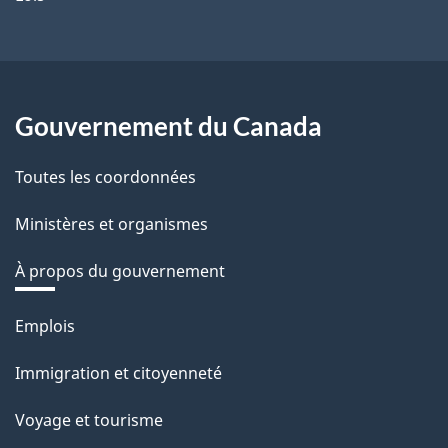
Gouvernement du Canada
Toutes les coordonnées
Ministères et organismes
À propos du gouvernement
Thèmes
Emplois
et
Immigration et citoyenneté
sujets
Voyage et tourisme