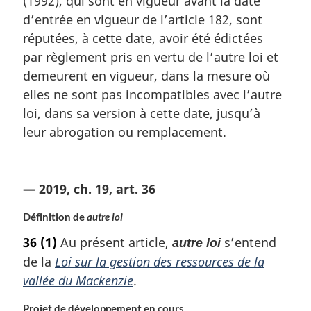
(1992), qui sont en vigueur avant la date
d’entrée en vigueur de l’article 182, sont
réputées, à cette date, avoir été édictées
par règlement pris en vertu de l’autre loi et
demeurent en vigueur, dans la mesure où
elles ne sont pas incompatibles avec l’autre
loi, dans sa version à cette date, jusqu’à
leur abrogation ou remplacement.
— 2019, ch. 19, art. 36
Définition de
autre loi
36
(1)
Au présent article,
s’entend
autre loi
de la
Loi sur la gestion des ressources de la
vallée du Mackenzie
.
Projet de développement en cours