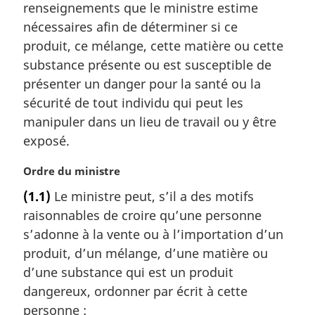
renseignements que le ministre estime
nécessaires afin de déterminer si ce
produit, ce mélange, cette matière ou cette
substance présente ou est susceptible de
présenter un danger pour la santé ou la
sécurité de tout individu qui peut les
manipuler dans un lieu de travail ou y être
exposé.
N
Ordre du ministre
o
(1.1)
Le ministre peut, s’il a des motifs
t
raisonnables de croire qu’une personne
e
m
s’adonne à la vente ou à l’importation d’un
a
produit, d’un mélange, d’une matière ou
r
d’une substance qui est un produit
g
dangereux, ordonner par écrit à cette
i
personne :
n