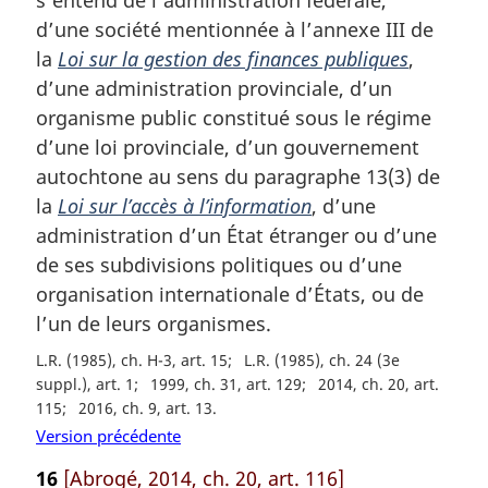
e
d’une société mentionnée à l’annexe III de
:
la
Loi sur la gestion des finances publiques
,
d’une administration provinciale, d’un
organisme public constitué sous le régime
d’une loi provinciale, d’un gouvernement
autochtone au sens du paragraphe 13(3) de
la
Loi sur l’accès à l’information
, d’une
administration d’un État étranger ou d’une
de ses subdivisions politiques ou d’une
organisation internationale d’États, ou de
l’un de leurs organismes.
L.R. (1985), ch. H-3, art. 15
L.R. (1985), ch. 24 (3e
suppl.), art. 1
1999, ch. 31, art. 129
2014, ch. 20, art.
115
2016, ch. 9, art. 13
Version précédente
16
[Abrogé, 2014, ch. 20, art. 116]