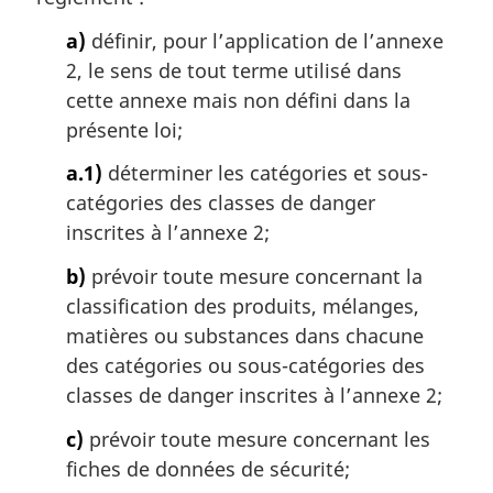
a
a)
définir, pour l’application de l’annexe
r
g
2, le sens de tout terme utilisé dans
i
cette annexe mais non défini dans la
n
présente loi;
a
l
a.1)
déterminer les catégories et sous-
e
catégories des classes de danger
:
inscrites à l’annexe 2;
b)
prévoir toute mesure concernant la
classification des produits, mélanges,
matières ou substances dans chacune
des catégories ou sous-catégories des
classes de danger inscrites à l’annexe 2;
c)
prévoir toute mesure concernant les
fiches de données de sécurité;