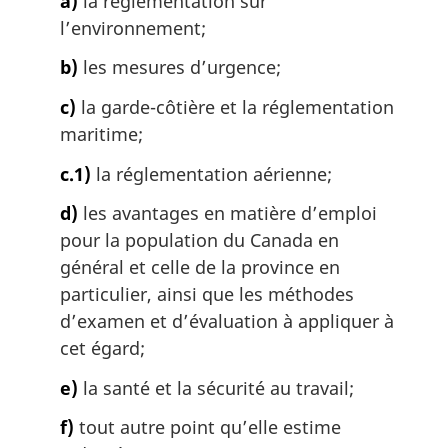
a)
la réglementation sur
a
l’environnement;
l
e
b)
les mesures d’urgence;
:
c)
la garde-côtière et la réglementation
maritime;
c.1)
la réglementation aérienne;
d)
les avantages en matière d’emploi
pour la population du Canada en
général et celle de la province en
particulier, ainsi que les méthodes
d’examen et d’évaluation à appliquer à
cet égard;
e)
la santé et la sécurité au travail;
f)
tout autre point qu’elle estime