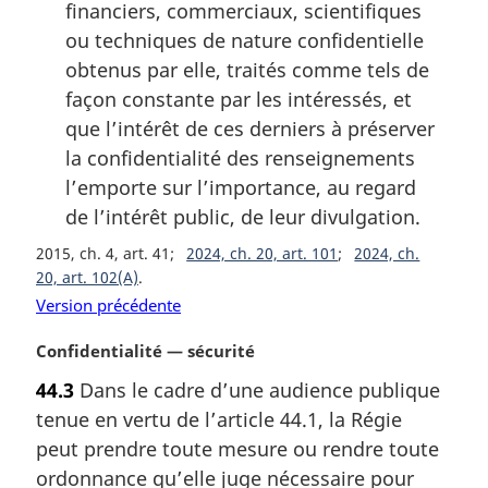
financiers, commerciaux, scientifiques
ou techniques de nature confidentielle
obtenus par elle, traités comme tels de
façon constante par les intéressés, et
que l’intérêt de ces derniers à préserver
la confidentialité des renseignements
l’emporte sur l’importance, au regard
de l’intérêt public, de leur divulgation.
2015, ch. 4, art. 41
2024, ch. 20, art. 101
2024, ch.
20, art. 102(A)
Version précédente
N
Confidentialité — sécurité
o
44.3
Dans le cadre d’une audience publique
t
tenue en vertu de l’article 44.1, la Régie
e
m
peut prendre toute mesure ou rendre toute
a
ordonnance qu’elle juge nécessaire pour