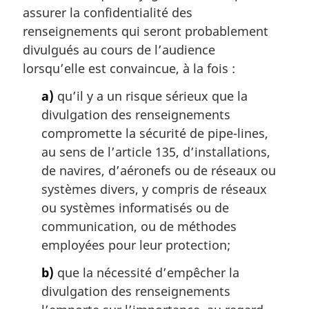
r
assurer la confidentialité des
g
renseignements qui seront probablement
i
divulgués au cours de l’audience
n
a
lorsqu’elle est convaincue, à la fois :
l
a)
qu’il y a un risque sérieux que la
e
:
divulgation des renseignements
compromette la sécurité de pipe-lines,
au sens de l’article 135, d’installations,
de navires, d’aéronefs ou de réseaux ou
systèmes divers, y compris de réseaux
ou systèmes informatisés ou de
communication, ou de méthodes
employées pour leur protection;
b)
que la nécessité d’empêcher la
divulgation des renseignements