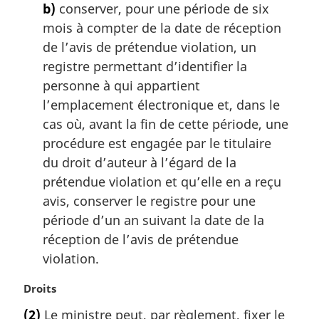
b)
conserver, pour une période de six
mois à compter de la date de réception
de l’avis de prétendue violation, un
registre permettant d’identifier la
personne à qui appartient
l’emplacement électronique et, dans le
cas où, avant la fin de cette période, une
procédure est engagée par le titulaire
du droit d’auteur à l’égard de la
prétendue violation et qu’elle en a reçu
avis, conserver le registre pour une
période d’un an suivant la date de la
réception de l’avis de prétendue
violation.
N
Droits
o
(2)
Le ministre peut, par règlement, fixer le