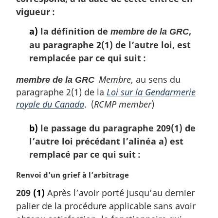
vigueur :
a)
la définition de
,
membre de la GRC
au paragraphe 2(1) de l’autre loi, est
remplacée par ce qui suit :
Membre
, au sens du
membre de la GRC
paragraphe 2(1) de la
Loi sur la Gendarmerie
royale du Canada
. (
RCMP member
)
b)
le passage du paragraphe 209(1) de
l’autre loi précédant l’alinéa a) est
remplacé par ce qui suit :
N
Renvoi d’un grief à l’arbitrage
o
209
(1)
Après l’avoir porté jusqu’au dernier
t
palier de la procédure applicable sans avoir
e
m