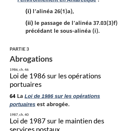
(i)
l’alinéa 26(1)a),
(ii)
le passage de l’alinéa 37.03(3)f)
précédant le sous-alinéa (i).
PARTIE 3
Abrogations
1986, ch. 46
Loi de 1986 sur les opérations
portuaires
64
La
Loi de 1986 sur les opérations
est abrogée.
portuaires
1987, ch. 40
Loi de 1987 sur le maintien des
services postaux