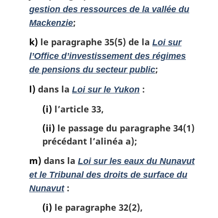
gestion des ressources de la vallée du
;
Mackenzie
k)
le paragraphe 35(5) de la
Loi sur
l’Office d’investissement des régimes
;
de pensions du secteur public
l)
dans la
:
Loi sur le Yukon
(i)
l’article 33,
(ii)
le passage du paragraphe 34(1)
précédant l’alinéa a);
m)
dans la
Loi sur les eaux du Nunavut
et le Tribunal des droits de surface du
:
Nunavut
(i)
le paragraphe 32(2),