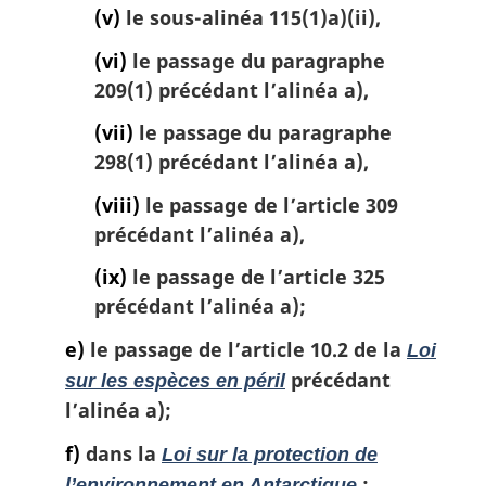
(v)
le sous-alinéa 115(1)a)(ii),
(vi)
le passage du paragraphe
209(1) précédant l’alinéa a),
(vii)
le passage du paragraphe
298(1) précédant l’alinéa a),
(viii)
le passage de l’article 309
précédant l’alinéa a),
(ix)
le passage de l’article 325
précédant l’alinéa a);
e)
le passage de l’article 10.2 de la
Loi
précédant
sur les espèces en péril
l’alinéa a);
f)
dans la
Loi sur la protection de
:
l’environnement en Antarctique