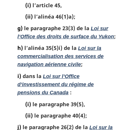
(i)
l’article 45,
(ii)
l’alinéa 46(1)a);
g)
le paragraphe 23(3) de la
Loi sur
;
l’Office des droits de surface du Yukon
h)
l’alinéa 35(5)i) de la
Loi sur la
commercialisation des services de
;
navigation aérienne civile
i)
dans la
Loi sur l’Office
d’investissement du régime de
:
pensions du Canada
(i)
le paragraphe 39(5),
(ii)
le paragraphe 40(4);
j)
le paragraphe 26(2) de la
Loi sur la