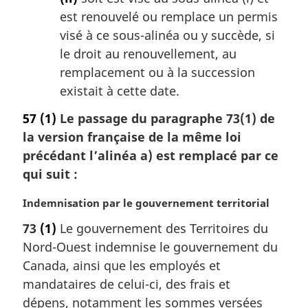
est renouvelé ou remplace un permis
visé à ce sous-alinéa ou y succède, si
le droit au renouvellement, au
remplacement ou à la succession
existait à cette date.
57
(1)
Le passage du paragraphe 73(1) de
la version française de la même loi
précédant l’alinéa a) est remplacé par ce
qui suit :
N
Indemnisation par le gouvernement territorial
o
73
(1)
Le gouvernement des Territoires du
t
Nord-Ouest indemnise le gouvernement du
e
m
Canada, ainsi que les employés et
a
mandataires de celui-ci, des frais et
r
dépens, notamment les sommes versées