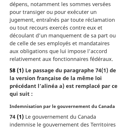
r
dépens, notamment les sommes versées
g
pour transiger ou pour exécuter un
i
jugement, entraînés par toute réclamation
n
a
ou tout recours exercés contre eux et
l
découlant d’un manquement de sa part ou
e
de celle de ses employés et mandataires
:
aux obligations que lui impose l’accord
relativement aux fonctionnaires fédéraux.
58
(1)
Le passage du paragraphe 74(1) de
la version française de la même loi
précédant l’alinéa a) est remplacé par ce
qui suit :
N
Indemnisation par le gouvernement du Canada
o
74
(1)
Le gouvernement du Canada
t
indemnise le gouvernement des Territoires
e