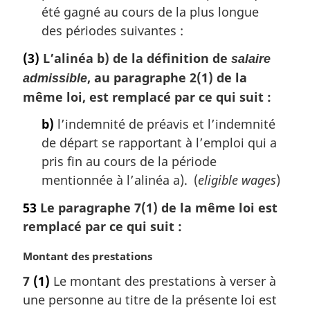
été gagné au cours de la plus longue
des périodes suivantes :
(3)
L’alinéa b) de la définition de
salaire
, au paragraphe 2(1) de la
admissible
même loi, est remplacé par ce qui suit :
b)
l’indemnité de préavis et l’indemnité
de départ se rapportant à l’emploi qui a
pris fin au cours de la période
mentionnée à l’alinéa a). (
eligible wages
)
53
Le paragraphe 7(1) de la même loi est
remplacé par ce qui suit :
N
Montant des prestations
o
7
(1)
Le montant des prestations à verser à
t
une personne au titre de la présente loi est
e