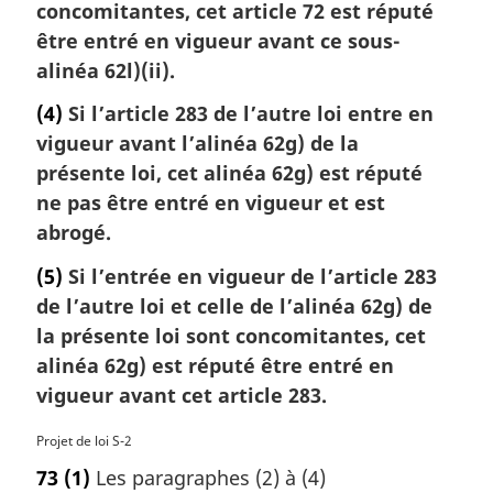
concomitantes, cet article 72 est réputé
être entré en vigueur avant ce sous-
alinéa 62l)(ii).
(4)
Si l’article 283 de l’autre loi entre en
vigueur avant l’alinéa 62g) de la
présente loi, cet alinéa 62g) est réputé
ne pas être entré en vigueur et est
abrogé.
(5)
Si l’entrée en vigueur de l’article 283
de l’autre loi et celle de l’alinéa 62g) de
la présente loi sont concomitantes, cet
alinéa 62g) est réputé être entré en
vigueur avant cet article 283.
N
Projet de loi S-2
o
73
(1)
Les paragraphes (2) à (4)
t