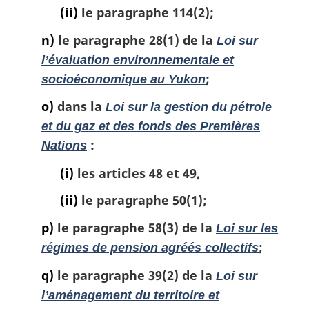
(ii)
le paragraphe 114(2);
n)
le paragraphe 28(1) de la
Loi sur
l’évaluation environnementale et
;
socioéconomique au Yukon
o)
dans la
Loi sur la gestion du pétrole
et du gaz et des fonds des Premières
:
Nations
(i)
les articles 48 et 49,
(ii)
le paragraphe 50(1);
p)
le paragraphe 58(3) de la
Loi sur les
;
régimes de pension agréés collectifs
q)
le paragraphe 39(2) de la
Loi sur
l’aménagement du territoire et