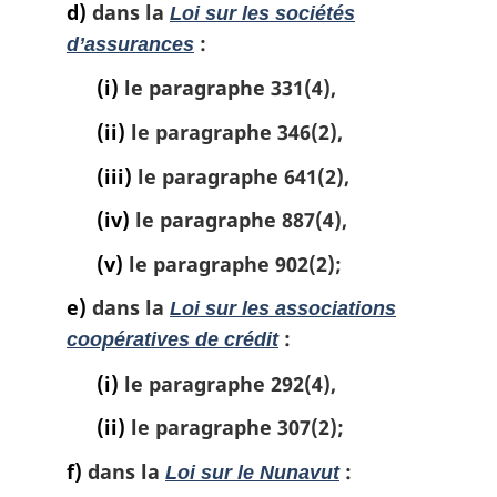
d)
dans la
Loi sur les sociétés
:
d’assurances
(i)
le paragraphe 331(4),
(ii)
le paragraphe 346(2),
(iii)
le paragraphe 641(2),
(iv)
le paragraphe 887(4),
(v)
le paragraphe 902(2);
e)
dans la
Loi sur les associations
:
coopératives de crédit
(i)
le paragraphe 292(4),
(ii)
le paragraphe 307(2);
f)
dans la
:
Loi sur le Nunavut