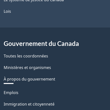
Lois
Gouvernement du Canada
Toutes les coordonnées
Ministères et organismes
À propos du gouvernement
Thèmes
Emplois
et
Immigration et citoyenneté
sujets