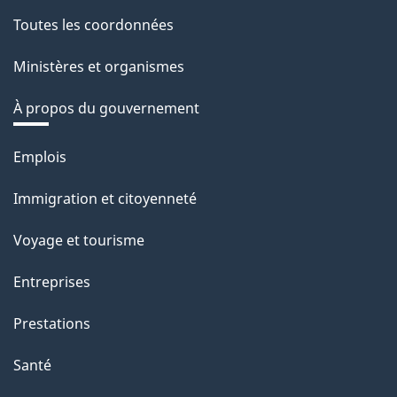
Toutes les coordonnées
Ministères et organismes
À propos du gouvernement
Thèmes
Emplois
et
Immigration et citoyenneté
sujets
Voyage et tourisme
Entreprises
Prestations
Santé