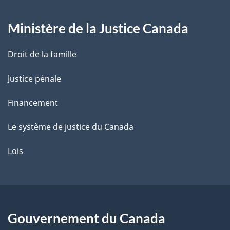
g
Ministère de la Justice Canada
e
Droit de la famille
Justice pénale
Financement
Le système de justice du Canada
Lois
Gouvernement du Canada