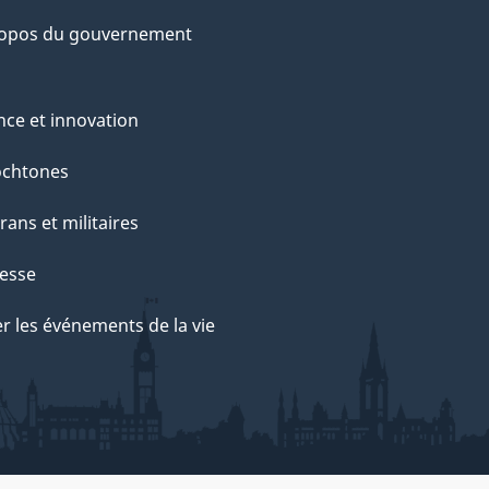
ropos du gouvernement
nce et innovation
ochtones
rans et militaires
esse
r les événements de la vie