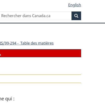
English
Rechercher
Recherche
dans
Canada.ca
RS
/99-294 - Table des matières
.
e qui :