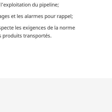
’exploitation du pipeline;
ages et les alarmes pour rappel;
specte les exigences de la norme
s produits transportés.