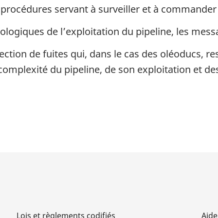
 procédures servant à surveiller et à commander l
logiques de l’exploitation du pipeline, les mess
ion de fuites qui, dans le cas des oléoducs, re
complexité du pipeline, de son exploitation et de
Lois et règlements codifiés
Aide