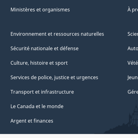
Ministères et organismes
À p
Environnement et ressources naturelles
Scie
Sécurité nationale et défense
Aut
Culture, histoire et sport
Vété
Services de police, justice et urgences
Jeun
Transport et infrastructure
Gére
Le Canada et le monde
Argent et finances