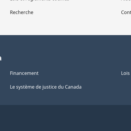
Recherche
Cont
a
Financement
Lois
Le système de justice du Canada