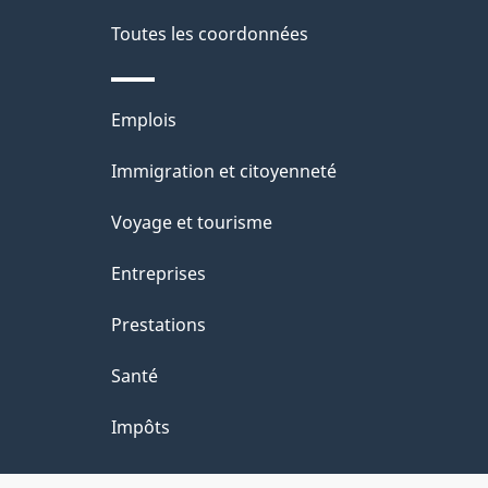
Toutes les coordonnées
Thèmes
Emplois
et
Immigration et citoyenneté
sujets
Voyage et tourisme
Entreprises
Prestations
Santé
Impôts