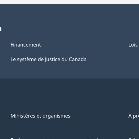
a
Financement
Lois
Le système de justice du Canada
Ministères et organismes
À p