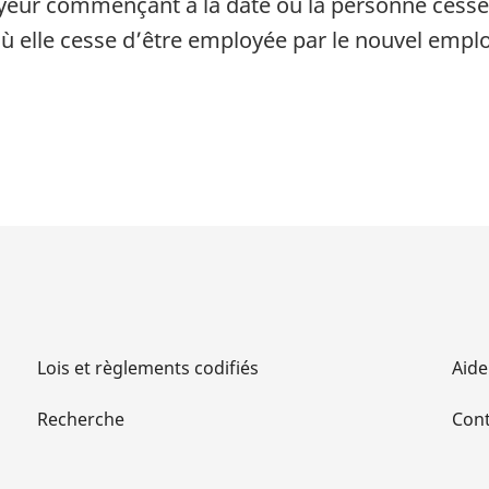
yeur commençant à la date où la personne cesse 
où elle cesse d’être employée par le nouvel empl
Lois et règlements codifiés
Aide
Recherche
Cont