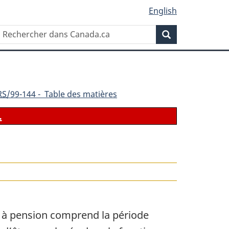
English
Rechercher
Recherche
dans
Canada.ca
RS
/99-144 - Table des matières
.
oit à pension comprend la période