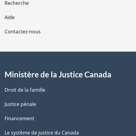
Recherche
l
Aide
a
Contactez-nous
p
a
g
Ministère de la Justice Canada
e
Droit de la famille
Justice pénale
Financement
Le système de justice du Canada