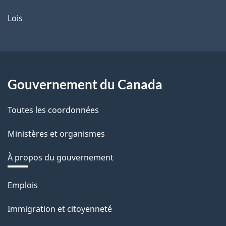
Lois
Gouvernement du Canada
Toutes les coordonnées
Ministères et organismes
À propos du gouvernement
Thèmes
Emplois
et
Immigration et citoyenneté
sujets