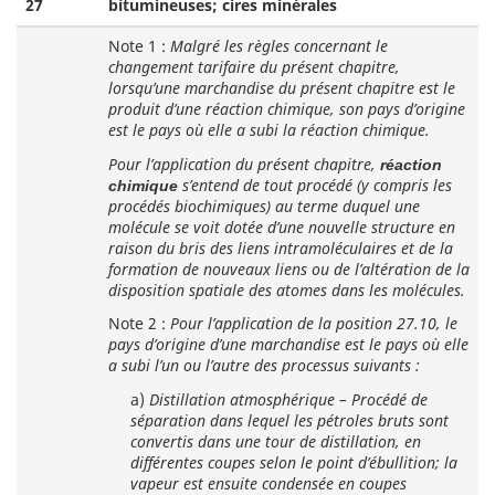
27
bitumineuses; cires minérales
Note 1 :
Malgré les règles concernant le
changement tarifaire du présent chapitre,
lorsqu’une marchandise du présent chapitre est le
produit d’une réaction chimique, son pays d’origine
est le pays où elle a subi la réaction chimique.
Pour l’application du présent chapitre,
réaction
s’entend de tout procédé (y compris les
chimique
procédés biochimiques) au terme duquel une
molécule se voit dotée d’une nouvelle structure en
raison du bris des liens intramoléculaires et de la
formation de nouveaux liens ou de l’altération de la
disposition spatiale des atomes dans les molécules.
Note 2 :
Pour l’application de la position 27.10, le
pays d’origine d’une marchandise est le pays où elle
a subi l’un ou l’autre des processus suivants :
a)
Distillation atmosphérique – Procédé de
séparation dans lequel les pétroles bruts sont
convertis dans une tour de distillation, en
différentes coupes selon le point d’ébullition; la
vapeur est ensuite condensée en coupes