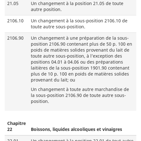
21.05
Un changement à la position 21.05 de toute
autre position.
2106.10
Un changement à la sous-position 2106.10 de
toute autre sous-position.
2106.90
Un changement à une préparation de la sous-
position 2106.90 contenant plus de 50 p. 100 en
poids de matières solides provenant du lait de
toute autre sous-position, à l’exception des
positions 04.01 à 04.06 ou des préparations
laitières de la sous-position 1901.90 contenant
plus de 10 p. 100 en poids de matières solides
provenant du lait; ou
Un changement à toute autre marchandise de
la sous-position 2106.90 de toute autre sous-
position.
Chapitre
22
Boissons, liquides alcooliques et vinaigres
22.01
Un changement à la position 22.01 de tout autre