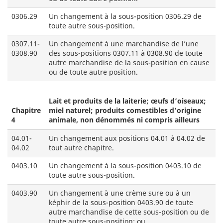
0306.29
Un changement à la sous-position 0306.29 de
toute autre sous-position.
0307.11-
Un changement à une marchandise de l’une
0308.90
des sous-positions 0307.11 à 0308.90 de toute
autre marchandise de la sous-position en cause
ou de toute autre position.
Lait et produits de la laiterie; œufs d’oiseaux;
Chapitre
miel naturel; produits comestibles d’origine
4
animale, non dénommés ni compris ailleurs
04.01-
Un changement aux positions 04.01 à 04.02 de
04.02
tout autre chapitre.
0403.10
Un changement à la sous-position 0403.10 de
toute autre sous-position.
0403.90
Un changement à une crème sure ou à un
képhir de la sous-position 0403.90 de toute
autre marchandise de cette sous-position ou de
toute autre sous-position; ou