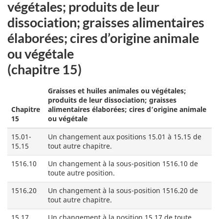
végétales; produits de leur
dissociation; graisses alimentaires
élaborées; cires d’origine animale
ou végétale
(chapitre 15)
Graisses et huiles animales ou végétales;
produits de leur dissociation; graisses
Chapitre
alimentaires élaborées; cires d’origine animale
15
ou végétale
15.01-
Un changement aux positions 15.01 à 15.15 de
15.15
tout autre chapitre.
1516.10
Un changement à la sous-position 1516.10 de
toute autre position.
1516.20
Un changement à la sous-position 1516.20 de
tout autre chapitre.
15.17
Un changement à la position 15.17 de toute