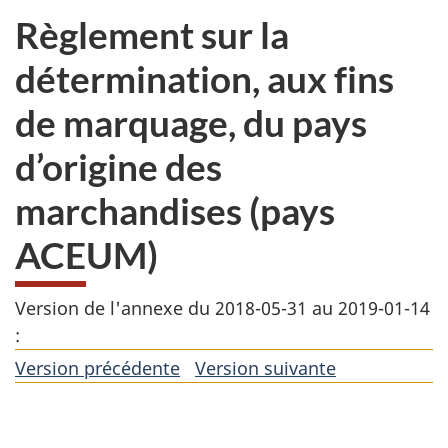
Règlement sur la
détermination, aux fins
de marquage, du pays
d’origine des
marchandises (pays
ACEUM)
Version de l'annexe du 2018-05-31 au 2019-01-14
:
Version précédente
de
Version suivante
de
l'article
l'article