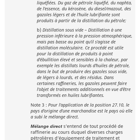
liquéfiées. Du gaz de pétrole liquéfié, du naphta,
de l’essence, du kérosène, du diesel/mazout, des
gazoles légers et de l’huile lubrifiante sont
produits à partir de la distillation du pétrole;
b)
Distillation sous vide – Distillation à une
pression inférieure à la pression atmosphérique,
mais pas basse au point qu’il s’agisse de
distillation moléculaire. Ce procédé est utile
pour la distillation de produits à point
d’ébullition élevé et sensibles à la chaleur, par
exemple les distillats lourds d’huiles de pétrole,
dans le but de produire des gazoles sous vide,
de légers à lourds, et des résidus. Dans
certaines raffineries, les gazoles peuvent faire
l’objet de traitements additionnels en vue d’être
transformés en huiles lubrifiantes.
Note 3 :
Pour l’application de la position 27.10, le
pays d’origine d’une marchandise est le pays où elle
a subi le mélange direct.
s’entend de tout procédé de
Mélange direct
raffinerie au cours duquel diverses charges
pétrolières d’équipement de traitement et