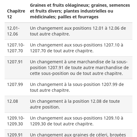
Graines et fruits oléagineux; graines, semences
Chapitre
et fruits divers; plantes industrielles ou
12
médicinales; pailles et fourrages
12.01-
Un changement aux positions 12.01 à 12.06 de
12.06
tout autre chapitre.
1207.10-
Un changement aux sous-positions 1207.10 à
1207.70
1207.70 de tout autre chapitre.
1207.91
Un changement à une marchandise de la sous-
position 1207.91 de toute autre marchandise de
cette sous-position ou de tout autre chapitre.
1207.99
Un changement à la sous-position 1207.99 de
tout autre chapitre.
12.08
Un changement à la position 12.08 de toute
autre position.
1209.10-
Un changement aux sous-positions 1209.10 à
1209.30
1209.30 de tout autre chapitre.
1209.91
Un changement aux graines de céleri, broyées