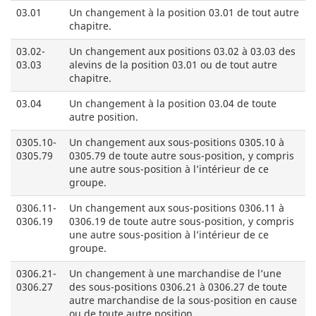
03.01
Un changement à la position 03.01 de tout autre
chapitre.
03.02-
Un changement aux positions 03.02 à 03.03 des
03.03
alevins de la position 03.01 ou de tout autre
chapitre.
03.04
Un changement à la position 03.04 de toute
autre position.
0305.10-
Un changement aux sous-positions 0305.10 à
0305.79
0305.79 de toute autre sous-position, y compris
une autre sous-position à l’intérieur de ce
groupe.
0306.11-
Un changement aux sous-positions 0306.11 à
0306.19
0306.19 de toute autre sous-position, y compris
une autre sous-position à l’intérieur de ce
groupe.
0306.21-
Un changement à une marchandise de l’une
0306.27
des sous-positions 0306.21 à 0306.27 de toute
autre marchandise de la sous-position en cause
ou de toute autre position.