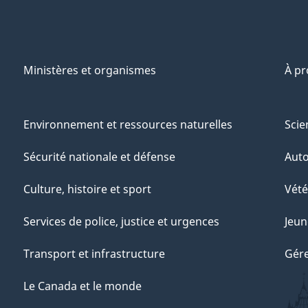
Ministères et organismes
À p
Environnement et ressources naturelles
Scie
Sécurité nationale et défense
Aut
Culture, histoire et sport
Vété
Services de police, justice et urgences
Jeun
Transport et infrastructure
Gére
Le Canada et le monde