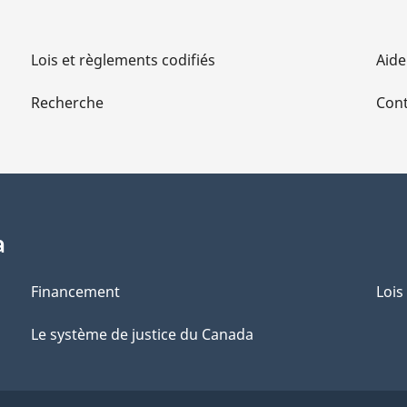
Lois et règlements codifiés
Aide
Recherche
Cont
a
Financement
Lois
Le système de justice du Canada