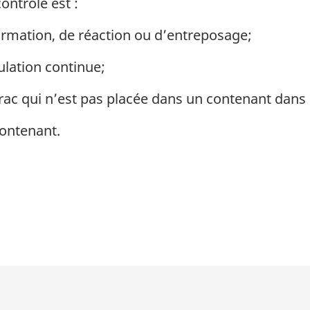
ontrôlé est :
ormation, de réaction ou d’entreposage;
ulation continue;
ac qui n’est pas placée dans un contenant dans le
contenant.