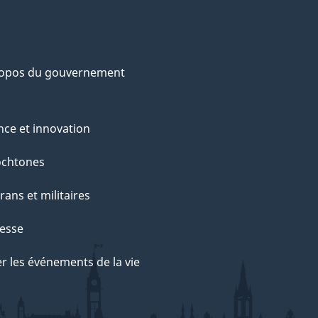
ropos du gouvernement
nce et innovation
ochtones
rans et militaires
esse
r les événements de la vie