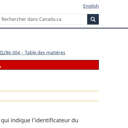
English
Rechercher
Recherche
dans
Canada.ca
RS
/86-304 - Table des matières
.
ui indique l’identificateur du