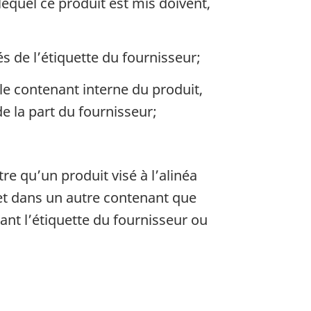
lequel ce produit est mis doivent,
s de l’étiquette du fournisseur;
le contenant interne du produit,
e la part du fournisseur;
re qu’un produit visé à l’alinéa
 met dans un autre contenant que
nant l’étiquette du fournisseur ou