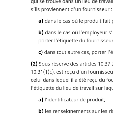
qui se trouve dans un lieu de travai
s’ils proviennent d’un fournisseur :
a)
dans le cas où le produit fait
b)
dans le cas où l’employeur s’
porter l’étiquette du fournisseu
c)
dans tout autre cas, porter l’
(2)
Sous réserve des articles 10.37 à
10.31(1)c), est reçu d’un fournisseu
celui dans lequel il a été reçu du f
l’étiquette du lieu de travail sur la
a)
l’identificateur de produit;
b)
les renseignements sur les ri