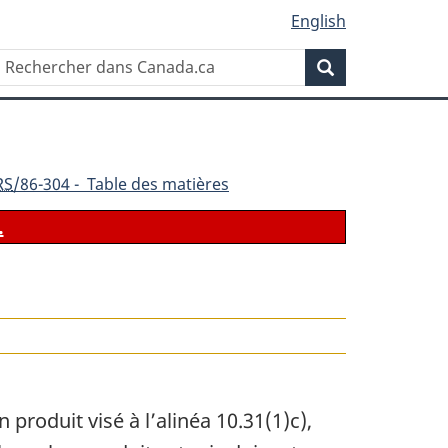
English
Rechercher
Recherche
dans
Canada.ca
RS
/86-304 - Table des matières
.
le
produit visé à l’alinéa 10.31(1)c),