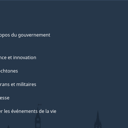
ropos du gouvernement
nce et innovation
ochtones
rans et militaires
esse
r les événements de la vie