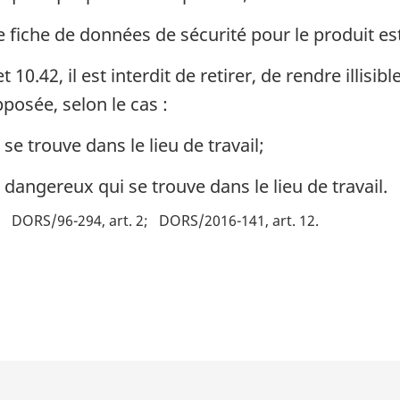
iche de données de sécurité pour le produit est a
10.42, il est interdit de retirer, de rendre illisib
pposée, selon le cas :
e trouve dans le lieu de travail;
dangereux qui se trouve dans le lieu de travail.
DORS/96-294, art. 2
DORS/2016-141, art. 12