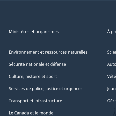
Ministères et organismes
À p
Environnement et ressources naturelles
Scie
Sécurité nationale et défense
Aut
Culture, histoire et sport
Vété
Services de police, justice et urgences
Jeun
Transport et infrastructure
Gére
Le Canada et le monde