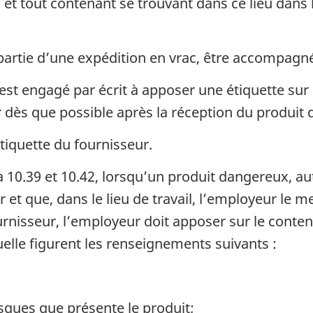
l et tout contenant se trouvant dans ce lieu dans 
 partie d’une expédition en vrac, être accompagné
est engagé par écrit à apposer une étiquette sur 
r dès que possible après la réception du produit d
étiquette du fournisseur.
 10.39 et 10.42, lorsqu’un produit dangereux, aut
r et que, dans le lieu de travail, l’employeur le
ournisseur, l’employeur doit apposer sur le conte
quelle figurent les renseignements suivants :
sques que présente le produit;