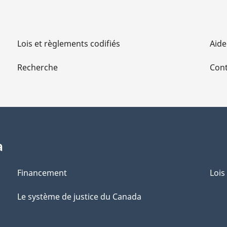
Lois et règlements codifiés
Aide
Recherche
Cont
a
Financement
Lois
Le système de justice du Canada