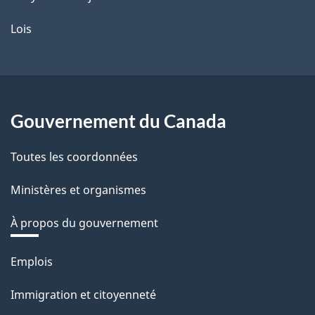
Lois
Gouvernement du Canada
Toutes les coordonnées
Ministères et organismes
À propos du gouvernement
Thèmes
Emplois
et
Immigration et citoyenneté
sujets