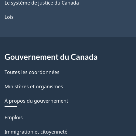
Le système de justice du Canada
Lois
Gouvernement du Canada
Toutes les coordonnées
Ministères et organismes
À propos du gouvernement
Thèmes
Emplois
et
Immigration et citoyenneté
sujets