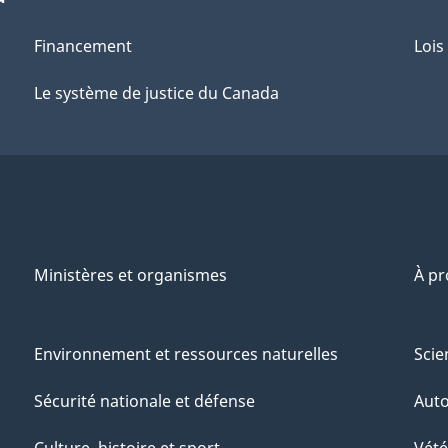
Financement
Lois
Le système de justice du Canada
Ministères et organismes
À p
Environnement et ressources naturelles
Scie
Sécurité nationale et défense
Aut
Culture, histoire et sport
Vété