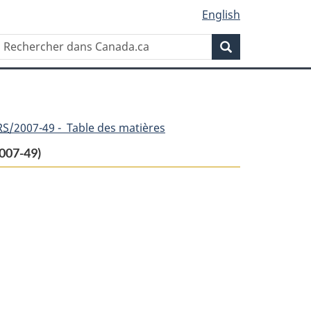
English
Rechercher
Recherche
dans
Canada.ca
RS
/2007-49 - Table des matières
007-49)