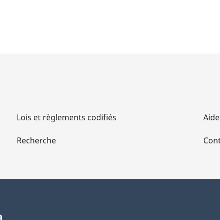
Lois et règlements codifiés
Aide
Recherche
Cont
a