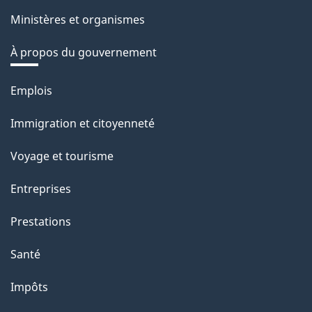
Ministères et organismes
À propos du gouvernement
Thèmes
Emplois
et
Immigration et citoyenneté
sujets
Voyage et tourisme
Entreprises
Prestations
Santé
Impôts