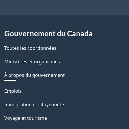
Gouvernement du Canada
Toutes les coordonnées
Ministères et organismes
À propos du gouvernement
Thèmes
Emplois
et
Immigration et citoyenneté
sujets
Voyage et tourisme