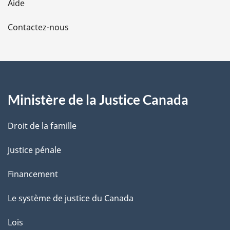
Aide
a
Contactez-nous
p
a
g
Ministère de la Justice Canada
e
Droit de la famille
Justice pénale
Financement
Le système de justice du Canada
Lois