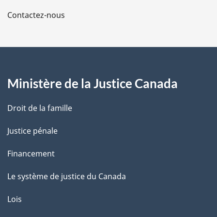
a
Contactez-nous
p
a
g
Ministère de la Justice Canada
e
Droit de la famille
Justice pénale
Financement
Le système de justice du Canada
Lois