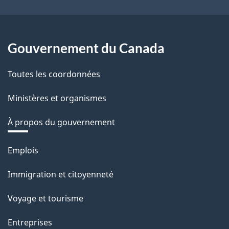
Gouvernement du Canada
Toutes les coordonnées
Ministères et organismes
À propos du gouvernement
Thèmes
Emplois
et
Immigration et citoyenneté
sujets
Voyage et tourisme
Entreprises