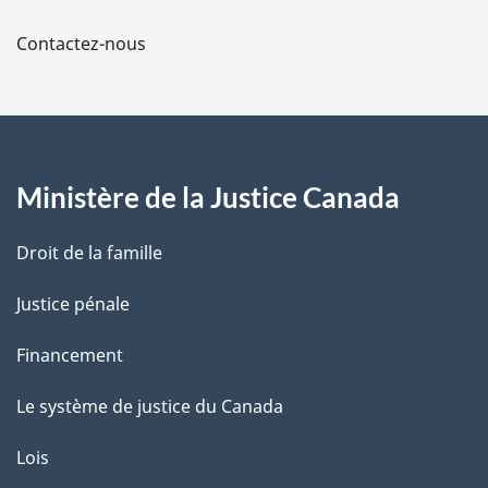
a
Contactez-nous
p
a
g
Ministère de la Justice Canada
e
Droit de la famille
Justice pénale
Financement
Le système de justice du Canada
Lois