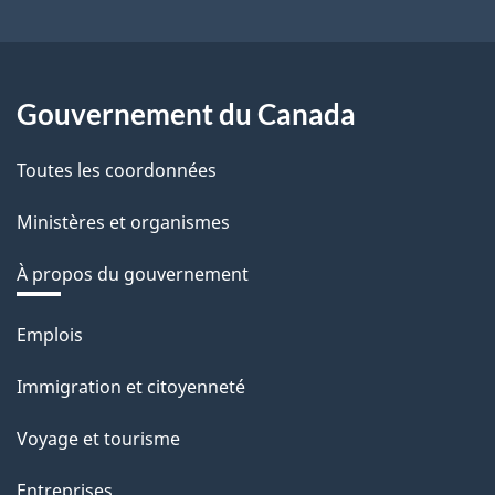
Gouvernement du Canada
Toutes les coordonnées
Ministères et organismes
À propos du gouvernement
Thèmes
Emplois
et
Immigration et citoyenneté
sujets
Voyage et tourisme
Entreprises