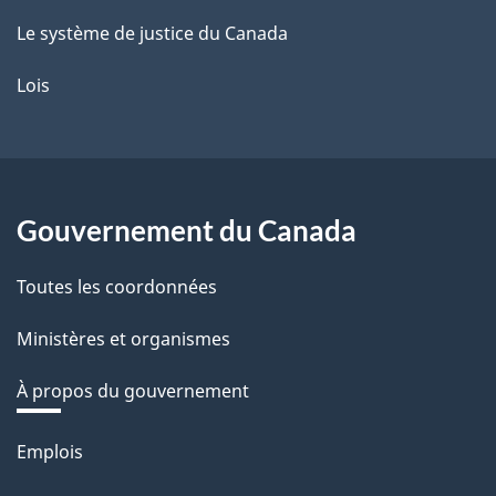
Le système de justice du Canada
Lois
Gouvernement du Canada
Toutes les coordonnées
Ministères et organismes
À propos du gouvernement
Thèmes
Emplois
et