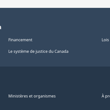
a
Financement
Lois
Le système de justice du Canada
Ministères et organismes
À p