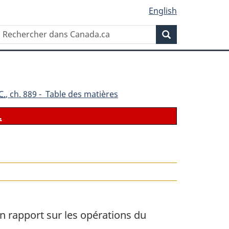
English
Rechercher
Recherche
dans
Canada.ca
C.
, ch. 889 - Table des matières
.
le
n rapport sur les opérations du