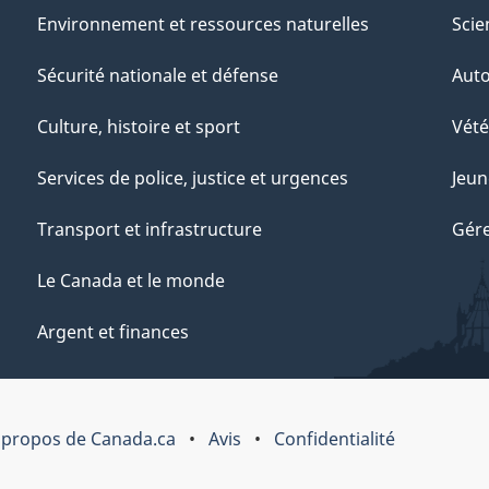
Environnement et ressources naturelles
Scie
Sécurité nationale et défense
Aut
Culture, histoire et sport
Vété
Services de police, justice et urgences
Jeun
Transport et infrastructure
Gére
Le Canada et le monde
Argent et finances
 propos de Canada.ca
Avis
Confidentialité