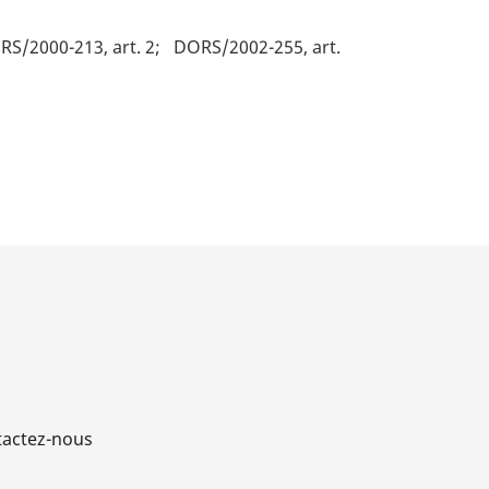
S/2000-213, art. 2
DORS/2002-255, art.
actez-nous