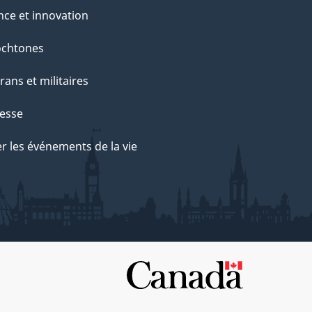
nce et innovation
ochtones
rans et militaires
esse
r les événements de la vie