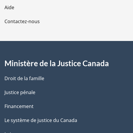
l
Aide
a
Contactez-nous
p
a
g
Ministère de la Justice Canada
e
Droit de la famille
Justice pénale
Financement
Le système de justice du Canada