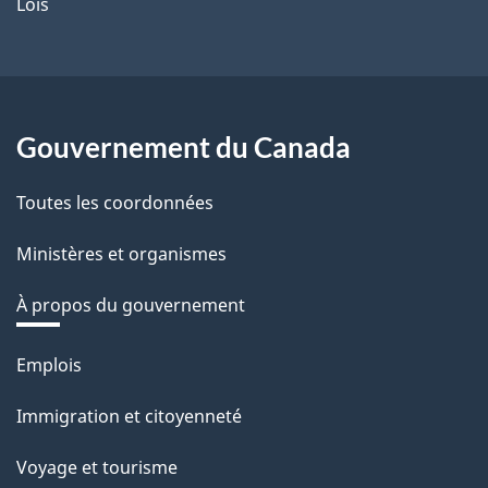
Lois
Gouvernement du Canada
Toutes les coordonnées
Ministères et organismes
À propos du gouvernement
Thèmes
Emplois
et
Immigration et citoyenneté
sujets
Voyage et tourisme