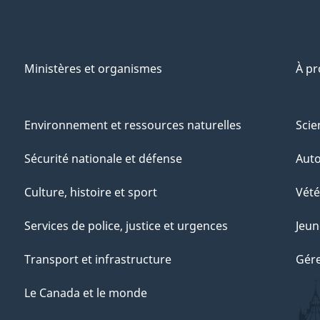
Ministères et organismes
À p
Environnement et ressources naturelles
Scie
Sécurité nationale et défense
Aut
Culture, histoire et sport
Vété
Services de police, justice et urgences
Jeun
Transport et infrastructure
Gére
Le Canada et le monde