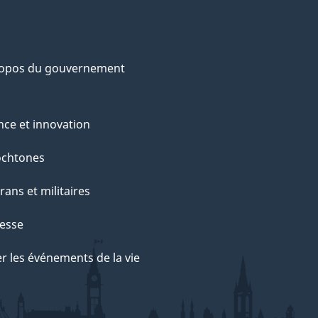
ropos du gouvernement
nce et innovation
ochtones
rans et militaires
esse
r les événements de la vie