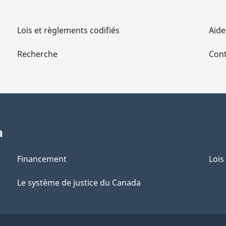
Lois et règlements codifiés
Aide
Recherche
Cont
a
Financement
Lois
Le système de justice du Canada