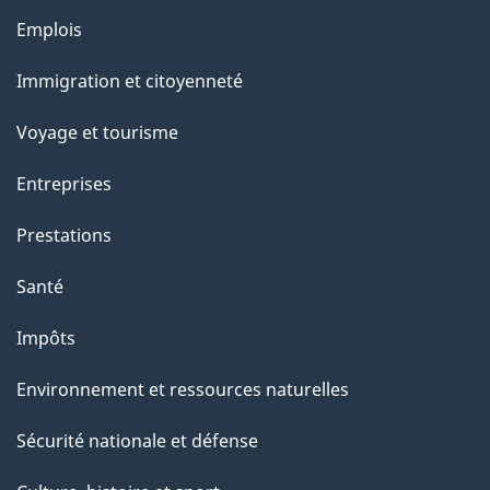
Thèmes
Emplois
et
Immigration et citoyenneté
sujets
Voyage et tourisme
Entreprises
Prestations
Santé
Impôts
Environnement et ressources naturelles
Sécurité nationale et défense